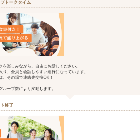
ープトークタイム
クを楽しみながら、自由にお話しください。
入り、全員と会話しやすい進行になっています。
は、その場で連絡先交換OK！
グループ数により変動します。
ント終了