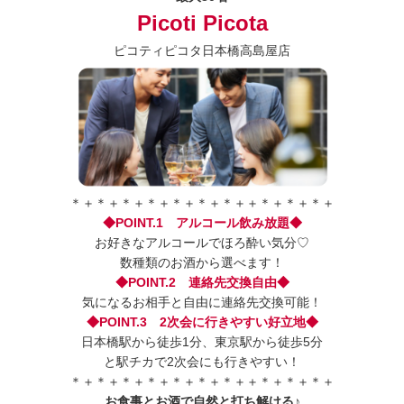
Picoti Picota
ピコティピコタ日本橋高島屋店
＊＋＊＋＊＋＊＋＊＋＊＋＊＋＋＊＋＊＋＊＋
◆POINT.1 アルコール飲み放題◆
お好きなアルコールでほろ酔い気分♡
数種類のお酒から選べます！
◆POINT.2 連絡先交換自由◆
気になるお相手と自由に連絡先交換可能！
◆POINT.3 2次会に行きやすい好立地◆
日本橋駅から徒歩1分、東京駅から徒歩5分
と駅チカで2次会にも行きやすい！
＊＋＊＋＊＋＊＋＊＋＊＋＊＋＋＊＋＊＋＊＋
お食事とお酒で自然と打ち解ける♪