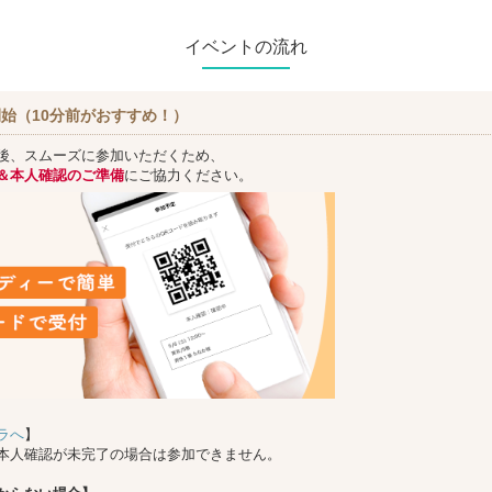
イベントの流れ
始（10分前がおすすめ！）
後、スムーズに参加いただくため、
＆本人確認のご準備
にご協力ください。
ラへ
】
本人確認が未完了の場合は参加できません。