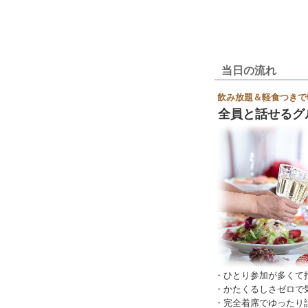
当日の流れ
飲み放題＆軽食つきで
全員と話せるグ
・ひとり参加が多くて
・かたくるしさゼロで
・完全着席でゆったり