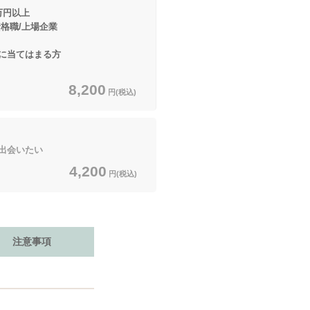
万円以上
/上場企業
てはまる方
8,200
円(税込)
出会いたい
4,200
円(税込)
注意事項