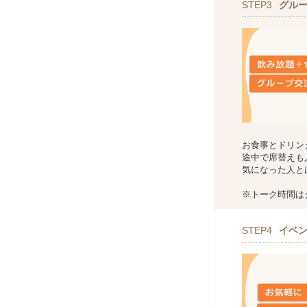
STEP3
グル
お食事とドリン
途中で席替えも
気になった人と
※トーク時間は
STEP4
イベ