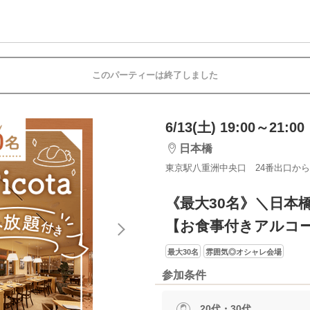
このパーティーは終了しました
6/13(土) 19:00～21:00
日本橋
東京駅八重洲中央口 24番出口から
《最大30名》＼日本
【お食事付きアルコー
最大30名
雰囲気◎オシャレ会場
参加条件
20代・30代