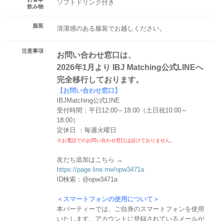
ソフトドリンク付き
飲み物
服装
清潔感のある服装でお越しください。
注意事項
お問い合わせ窓口は、
2026年1月より IBJ Matching公式LINEへ
完全移行しております。
【お問い合わせ窓口】
IBJMatching公式LINE
受付時間：平日12:00～18:00（土日祝10:00～
18:00）
定休日 ：毎週火曜日
※お電話でのお問い合わせ窓口は設けておりません。
友だち追加はこちら →
https://page.line.me/opw3471a
ID検索：@opw3471a
＜スマートフォンの使用について＞
本パーティーでは、ご自身のスマートフォンを使用
いたします。アカウントに登録されているメールが