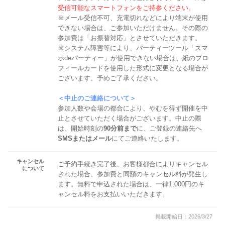
受信可能なスマートフォンをご持参ください。
※メール受信不可、充電切れなどにより端末が使用
できない場合は、ご参加いただけません。その際の
参加費は「お振替対応」とさせていただきます。
※システム障害等により、パーティーツール「スマ
ホdeパーティー」が使用できない場合は、紙のプロ
フィールカードを使用した形式に変更となる場合が
ございます。予めご了承ください。
＜中止のご連絡について＞
参加人数や会場の都合により、やむを得ず開催を中
止とさせていただく場合がございます。中止の際
は、開始時刻の
90分前まで
に、ご登録の連絡先へ
SMSまたはメール
にてご連絡いたします。
キャンセル
ご予約手続き完了後、お客様都合によりキャンセル
について
された場合、参加費と同額のキャンセル料が発生し
ます。無料で申込された場合は、一律1,000円のキ
ャンセル料をお支払いいただきます。
掲載開始日：2026/3/27