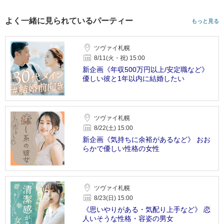
よく一緒に見られているパーティー
もっと見る
ツヴァイ札幌
8/11(火・祝) 15:00
新企画《年収500万円以上/安定職など》
優しい彼と1年以内に結婚したい
ツヴァイ札幌
8/22(土) 15:00
新企画《気持ちに余裕があるなど》 おお
らかで優しい性格の女性
ツヴァイ札幌
8/23(日) 15:00
《思いやりがある・気配り上手など》 恋
人いそうな性格・容姿の男女