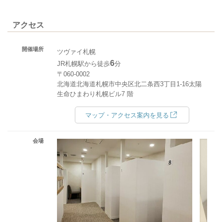
アクセス
開催場所
ツヴァイ札幌
6
JR札幌駅から徒歩
分
〒060-0002
北海道北海道札幌市中央区北二条西3丁目1-16太陽
生命ひまわり札幌ビル7 階
マップ・アクセス案内を見る
会場