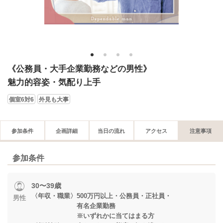
1
2
3
4
《公務員・大手企業勤務などの男性》
魅力的容姿・気配り上手
個室6対6
外見も大事
参加条件
企画詳細
当日の流れ
アクセス
注意事項
参加条件
30〜39歳
〈年収・職業〉500万円以上・公務員・正社員・
男性
有名企業勤務
※いずれかに当てはまる方