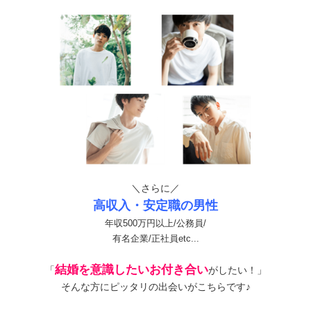
＼さらに／
高収入・安定職の男性
年収500万円以上/公務員/
有名企業/正社員etc...
結婚を意識したいお付き合い
「
がしたい！」
そんな方にピッタリの出会いがこちらです♪