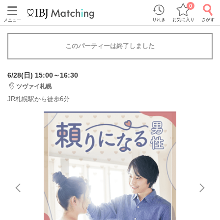
0
りれき
お気に入り
さがす
メニュー
このパーティーは終了しました
6/28(日) 15:00～16:30
ツヴァイ札幌
JR札幌駅から徒歩6分