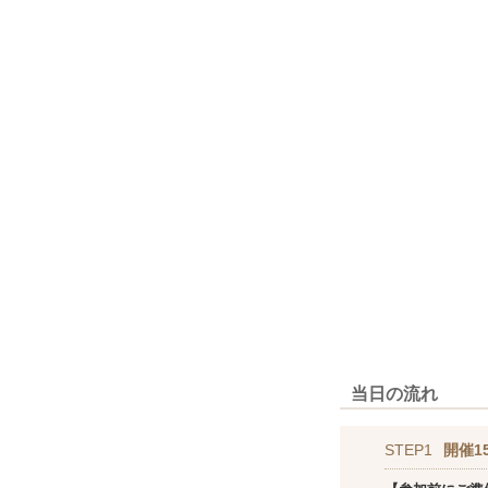
当日の流れ
STEP1
開催1