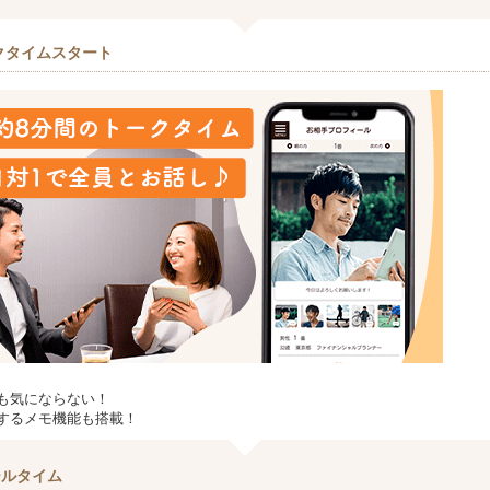
クタイムスタート
も気にならない！
するメモ機能も搭載！
ールタイム