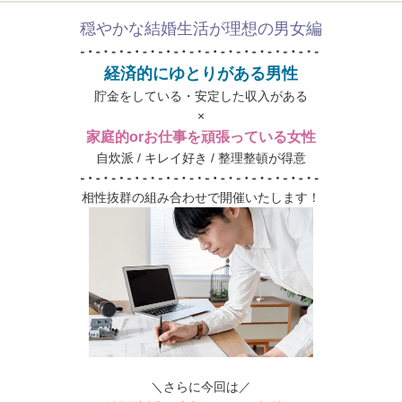
穏やかな結婚生活が理想の男女編
経済的にゆとりがある男性
貯金をしている・安定した収入がある
×
家庭的orお仕事を頑張っている女性
自炊派 / キレイ好き / 整理整頓が得意
相性抜群の組み合わせで開催いたします！
＼さらに今回は／