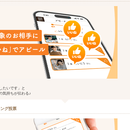
したいです」と
の気持ちが伝わる♪
チング投票