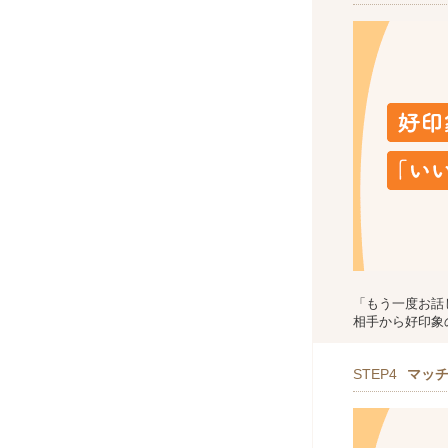
「もう一度お話
相手から好印象
STEP4
マッ