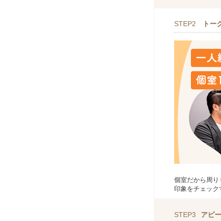
STEP2
トー
個室だから周り
印象をチェック
STEP3
アピ