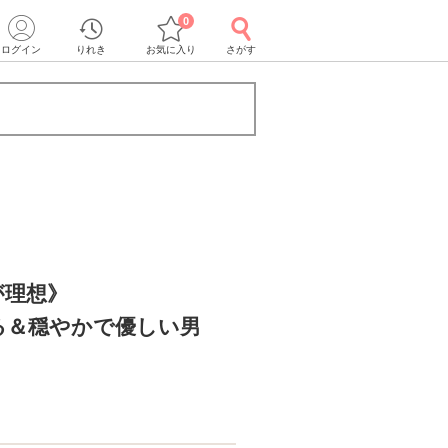
0
ログイン
りれき
お気に入り
さがす
が理想》
る＆穏やかで優しい男