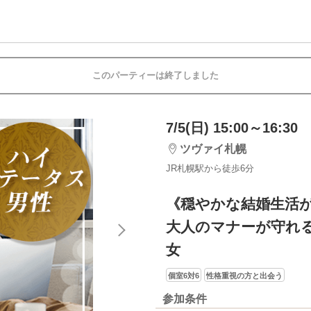
このパーティーは終了しました
7/5(日) 15:00～16:30
ツヴァイ札幌
JR札幌駅から徒歩6分
《穏やかな結婚生活
大人のマナーが守れ
女
個室6対6
性格重視の方と出会う
参加条件