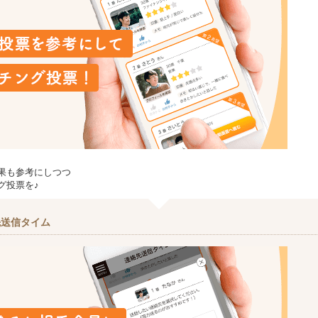
果も参考にしつつ
グ投票を♪
先送信タイム