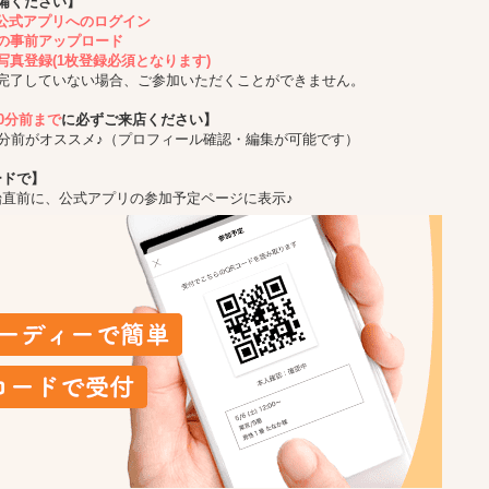
備ください】
ing公式アプリへのログイン
の事前アップロード
写真登録(1枚登録必須となります)
完了していない場合、ご参加いただくことができません。
10分前まで
に必ずご来店ください】
5分前がオススメ♪（プロフィール確認・編集が可能です）
ードで】
始直前に、公式アプリの参加予定ページに表示♪