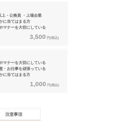
以上・公務員 ・上場企業
てはまる方
マナーを大切にしている
3,500
円(税込)
マナーを大切にしている
・お仕事を頑張っている
てはまる方
1,000
円(税込)
注意事項