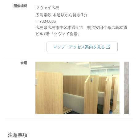
開催場所
ツヴァイ広島
1
広島電鉄 本通駅から徒歩
分
〒730-0035
広島県広島市中区本通6-11 明治安田生命広島本通
ビル7階『ツヴァイ会場』
マップ・アクセス案内を見る
会場
注意事項