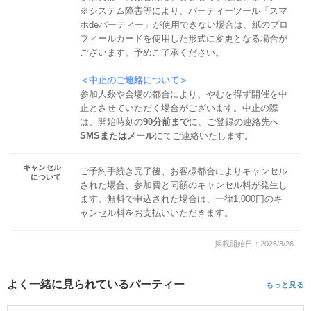
※システム障害等により、パーティーツール「スマ
ホdeパーティー」が使用できない場合は、紙のプロ
フィールカードを使用した形式に変更となる場合が
ございます。予めご了承ください。
＜中止のご連絡について＞
参加人数や会場の都合により、やむを得ず開催を中
止とさせていただく場合がございます。中止の際
は、開始時刻の
90分前まで
に、ご登録の連絡先へ
SMSまたはメール
にてご連絡いたします。
キャンセル
ご予約手続き完了後、お客様都合によりキャンセル
について
された場合、参加費と同額のキャンセル料が発生し
ます。無料で申込された場合は、一律1,000円のキ
ャンセル料をお支払いいただきます。
掲載開始日：2026/3/26
よく一緒に見られているパーティー
もっと見る