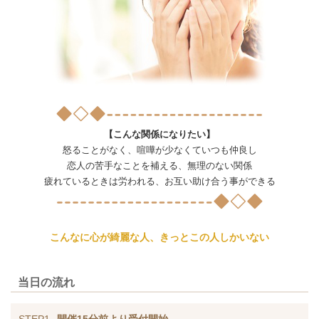
【こんな関係になりたい】
怒ることがなく、喧嘩が少なくていつも仲良し
恋人の苦手なことを補える、無理のない関係
疲れているときは労われる、お互い助け合う事ができる
こんなに心が綺麗な人、きっとこの人しかいない
当日の流れ
STEP1
開催15分前より受付開始