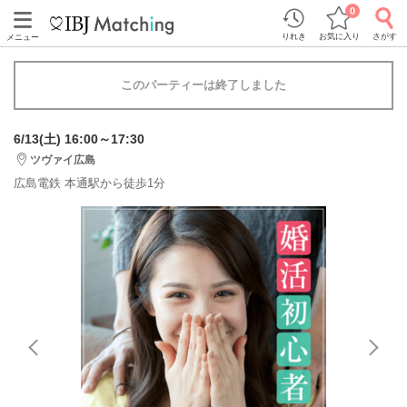
0
りれき
お気に入り
さがす
メニュー
このパーティーは終了しました
6/13(土) 16:00～17:30
ツヴァイ広島
広島電鉄 本通駅から徒歩1分