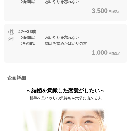
〈価値観〉 思いやりを忘れない
3,500
円(税込)
27〜36歳
〈価値観〉 思いやりを忘れない
女性
〈その他〉 婚活を始めたばかりの方
1,000
円(税込)
企画詳細
～結婚を意識した恋愛がしたい～
相手へ思いやりの気持ちを大切に出来る人