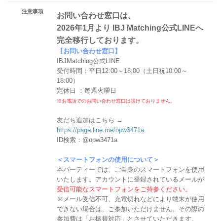
注意事項
お問い合わせ窓口は、
2026年1月より IBJ Matching公式LINEへ
完全移行しております。
【お問い合わせ窓口】
IBJMatching公式LINE
受付時間：平日12:00～18:00（土日祝10:00～
18:00）
定休日 ：毎週火曜日
※お電話でのお問い合わせ窓口は設けておりません。
友だち追加はこちら →
https://page.line.me/opw3471a
ID検索：@opw3471a
＜スマートフォンの使用について＞
本パーティーでは、ご自身のスマートフォンを使用
いたします。アカウントに登録されているメールが
受信可能なスマートフォンをご持参ください。
※メール受信不可、充電切れなどにより端末が使用
できない場合は、ご参加いただけません。その際の
参加費は「お振替対応」とさせていただきます。