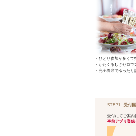
・ひとり参加が多くて
・かたくるしさゼロで
・完全着席でゆったり
STEP1
受付開
受付にてご案内
事前アプリ登録