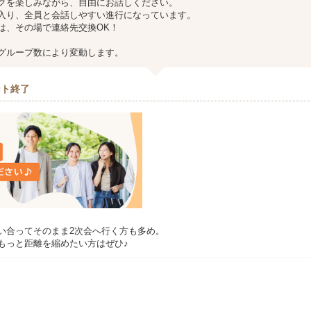
クを楽しみながら、自由にお話しください。
入り、全員と会話しやすい進行になっています。
は、その場で連絡先交換OK！
グループ数により変動します。
ント終了
い合ってそのまま2次会へ行く方も多め。
もっと距離を縮めたい方はぜひ♪