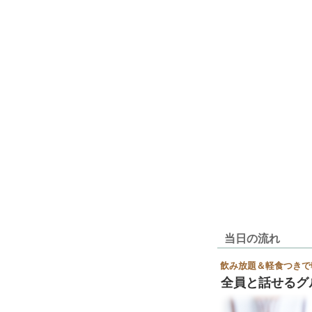
当日の流れ
飲み放題＆軽食つきで
全員と話せるグ