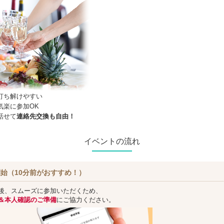
打ち解けやすい
気楽に参加OK
話せて
連絡先交換も自由！
イベントの流れ
始（10分前がおすすめ！）
後、スムーズに参加いただくため、
＆本人確認のご準備
にご協力ください。