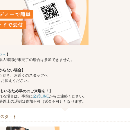
ラへ
】
本人確認が未完了の場合は参加できません。
からない場合】
ただき、お近くのスタッフへ
とお伝えください。
もいるため早めのご来場を！】
れる場合は、事前に
公式LINE
からご連絡ください。
0分以上の遅刻は参加不可（返金不可）となります。
でスタ－ト