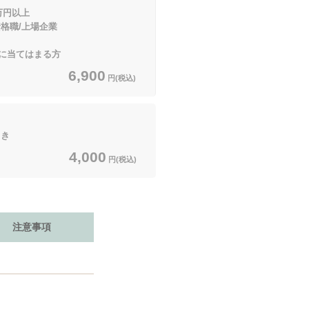
万円以上
/上場企業
てはまる方
6,900
円(税込)
向き
4,000
円(税込)
注意事項