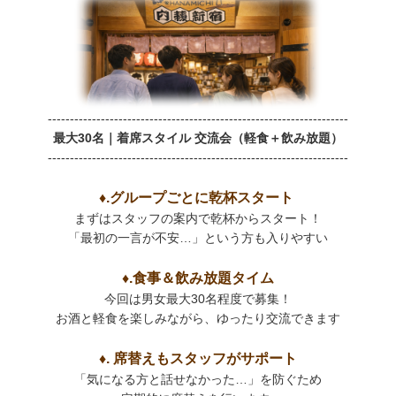
--------------------------------------------------------------------
最大30名｜着席スタイル 交流会（軽食＋飲み放題）
--------------------------------------------------------------------
♦.グループごとに乾杯スタート
まずはスタッフの案内で乾杯からスタート！
「最初の一言が不安…」という方も入りやすい
♦.食事＆飲み放題タイム
今回は男女最大30名程度で募集！
お酒と軽食を楽しみながら、ゆったり交流できます
♦. 席替えもスタッフがサポート
「気になる方と話せなかった…」を防ぐため