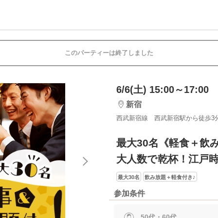
このパーティーは終了しました
6/6(土) 15:00～17:00
新宿
西武新宿線 西武新宿駅から徒歩3
最大30名《軽食＋飲
大人数で乾杯！江戸
最大30名
飲み放題＋軽食付き♪
参加条件
50代・60代