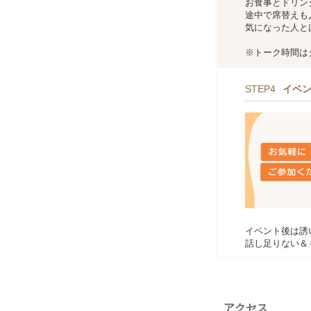
お食事とドリン
途中で席替えも
気になった人と
※トーク時間は
STEP4
イベ
イベント後は誘
話し足りない＆
アクセス