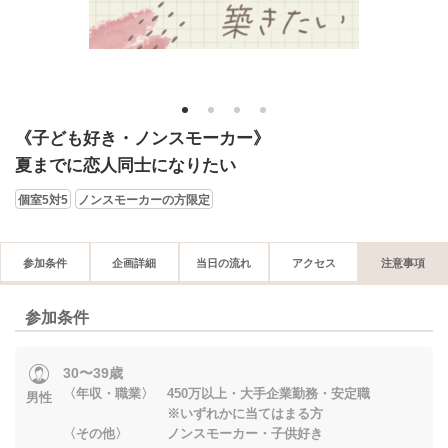
1
2
3
4
《子ども好き・ノンスモーカー》
夏までに恋人同士になりたい
個室5対5
ノンスモーカーの方限定
参加条件
企画詳細
当日の流れ
アクセス
注意事項
参加条件
30〜39歳
〈年収・職業〉 450万以上・大手企業勤務・安定職
男性
※いずれかに当てはまる方
〈その他〉 ノンスモーカー・子供好き