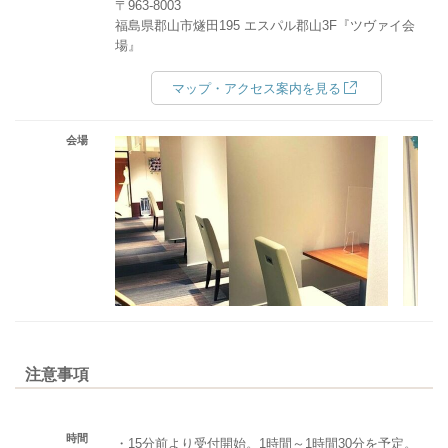
〒963-8003
福島県郡山市燧田195 エスパル郡山3F『ツヴァイ会
場』
マップ・アクセス案内を見る
会場
注意事項
時間
・15分前より受付開始。1時間～1時間30分を予定。