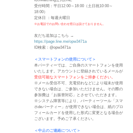
受付時間：平日12:00～18:00（土日祝10:00～
18:00）
定休日 ：毎週火曜日
※お電話でのお問い合わせ窓口は設けておりません。
友だち追加はこちら →
https://page.line.me/opw3471a
ID検索：@opw3471a
＜スマートフォンの使用について＞
本パーティーでは、ご自身のスマートフォンを使用
いたします。アカウントに登録されているメールが
受信可能なスマートフォンをご持参ください。
※メール受信不可、充電切れなどにより端末が使用
できない場合は、ご参加いただけません。その際の
参加費は「お振替対応」とさせていただきます。
※システム障害等により、パーティーツール「スマ
ホdeパーティー」が使用できない場合は、紙のプロ
フィールカードを使用した形式に変更となる場合が
ございます。予めご了承ください。
＜中止のご連絡について＞