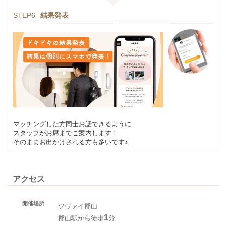
STEP6
結果発表
マッチングした方同士お話できるように
スタッフがお席までご案内します！
そのままお出かけされる方も多いです♪
アクセス
開催場所
ツヴァイ郡山
1
郡山駅から徒歩
分