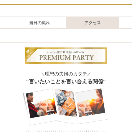
当日の流れ
アクセス
理想の夫婦のカタチ
＼
／
"言いたいことを言い合える関係"