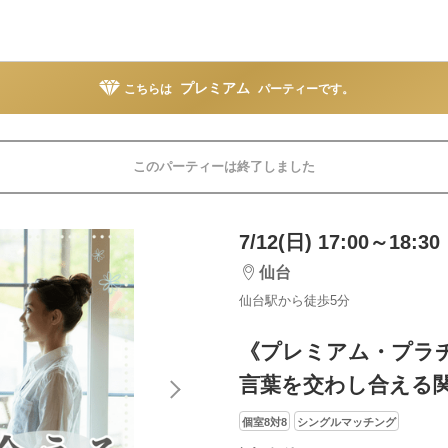
プレミアム
こちらは
パーティーです。
このパーティーは終了しました
7/12(日) 17:00～18:30
仙台
仙台駅から徒歩5分
《プレミアム・プラ
言葉を交わし合える
個室8対8
シングルマッチング