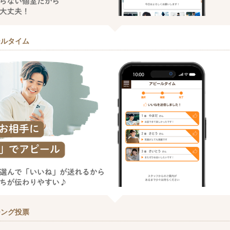
ールタイム
チング投票