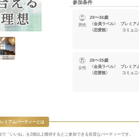
参加条件
29〜36歳
〈会員ラベル〉 プレミア
男性
〈恋愛観〉 コミュニケ
28〜35歳
〈会員ラベル〉 プレミア
女性
〈恋愛観〉 コミュニケ
レミアムパーティーとは
加で「いいね」を2個以上獲得するとご参加できる良質なパーティーです。