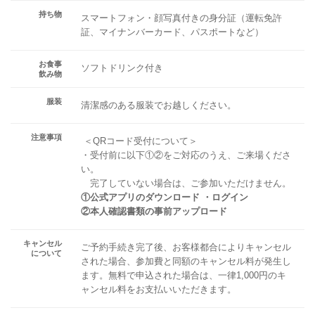
持ち物
スマートフォン・顔写真付きの身分証（運転免許
証、マイナンバーカード、パスポートなど）
お食事
ソフトドリンク付き
飲み物
服装
清潔感のある服装でお越しください。
注意事項
＜QRコード受付について＞
・受付前に以下①②をご対応のうえ、ご来場くださ
い。
完了していない場合は、ご参加いただけません。
①公式アプリのダウンロード ・ログイン
②本人確認書類の事前アップロード
キャンセル
ご予約手続き完了後、お客様都合によりキャンセル
について
された場合、参加費と同額のキャンセル料が発生し
ます。無料で申込された場合は、一律1,000円のキ
ャンセル料をお支払いいただきます。