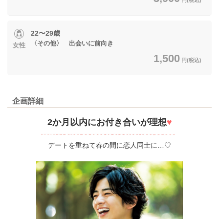
22〜29歳
〈その他〉 出会いに前向き
女性
1,500
円(税込)
企画詳細
2か月以内にお付き合いが理想
♥
デートを重ねて春の間に恋人同士に…♡