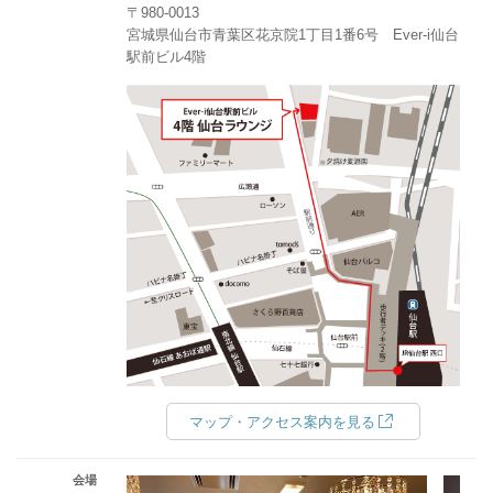
〒980-0013
宮城県仙台市青葉区花京院1丁目1番6号 Ever-i仙台
駅前ビル4階
マップ・アクセス案内を見る
会場