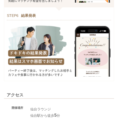
STEP6
結果発表
アクセス
開催場所
仙台ラウンジ
5
仙台駅から徒歩
分