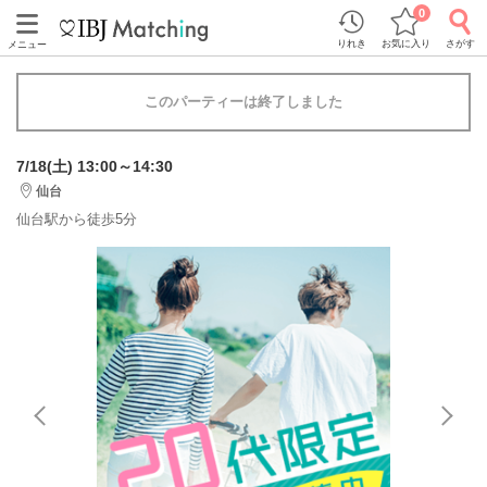
0
りれき
お気に入り
さがす
メニュー
このパーティーは終了しました
7/18(土) 13:00～14:30
仙台
仙台駅から徒歩5分