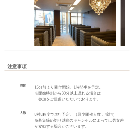
注意事項
時間
15分前より受付開始。1時間半を予定。
※開始時刻から30分以上遅れる場合は
参加をご遠慮いただいております。
人数
8対8程度で進行予定。（最少開催人数：4対4）
※募集締め切り以降のキャンセルによっては男女差
が変動する場合がございます。