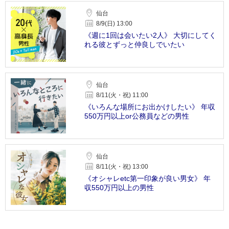
仙台
8/9(日) 13:00
《週に1回は会いたい2人》 大切にしてく
れる彼とずっと仲良しでいたい
仙台
8/11(火・祝) 11:00
《いろんな場所にお出かけしたい》 年収
550万円以上or公務員などの男性
仙台
8/11(火・祝) 13:00
《オシャレetc第一印象が良い男女》 年
収550万円以上の男性