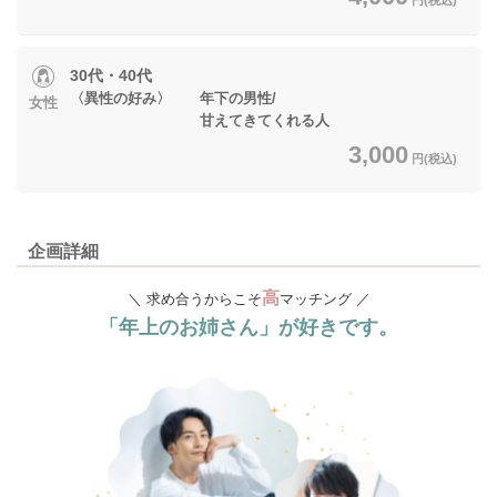
30代・40代
〈異性の好み〉 年下の男性/
女性
甘えてきてくれる人
3,000
円(税込)
企画詳細
高
＼ 求め合うからこそ
マッチング ／
「年上のお姉さん」が好きです。