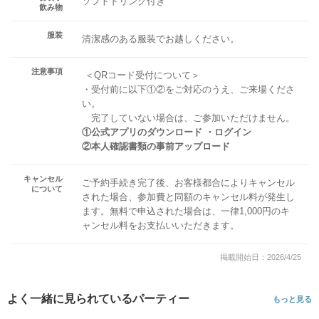
ソフトドリンク付き
飲み物
服装
清潔感のある服装でお越しください。
注意事項
＜QRコード受付について＞
・受付前に以下①②をご対応のうえ、ご来場くださ
い。
完了していない場合は、ご参加いただけません。
①公式アプリのダウンロード ・ログイン
②本人確認書類の事前アップロード
キャンセル
ご予約手続き完了後、お客様都合によりキャンセル
について
された場合、参加費と同額のキャンセル料が発生し
ます。無料で申込された場合は、一律1,000円のキ
ャンセル料をお支払いいただきます。
掲載開始日：2026/4/25
よく一緒に見られているパーティー
もっと見る