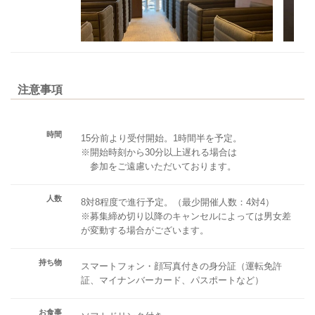
注意事項
時間
15分前より受付開始。1時間半を予定。
※開始時刻から30分以上遅れる場合は
参加をご遠慮いただいております。
人数
8対8程度で進行予定。（最少開催人数：4対4）
※募集締め切り以降のキャンセルによっては男女差
が変動する場合がございます。
持ち物
スマートフォン・顔写真付きの身分証（運転免許
証、マイナンバーカード、パスポートなど）
お食事