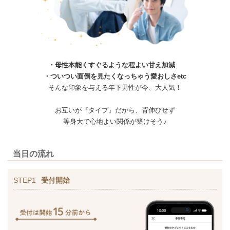
・母性本能くすぐるような程よい甘え加減
・ついつい面倒を見たくなっちゃう愛おしさetc
そんな印象を与える年下男性が今、大人気！
お互いが『タイプ』だから、背伸びせず
等身大で心地よい関係が築けそう♪
当日の流れ
STEP1
受付開始