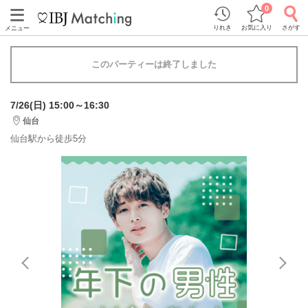
0
りれき
お気に入り
さがす
メニュー
このパーティーは終了しました
7/26(日) 15:00～16:30
仙台
仙台駅から徒歩5分