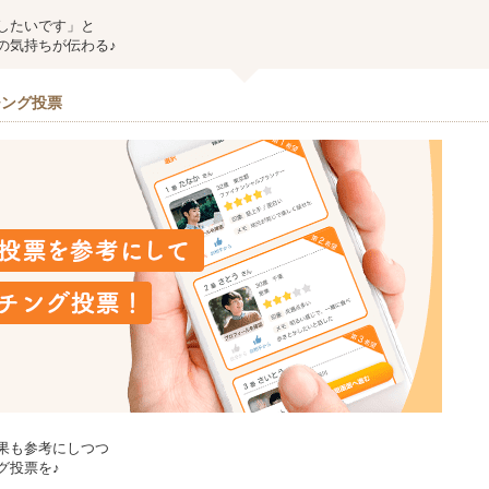
したいです」と
の気持ちが伝わる♪
チング投票
果も参考にしつつ
グ投票を♪