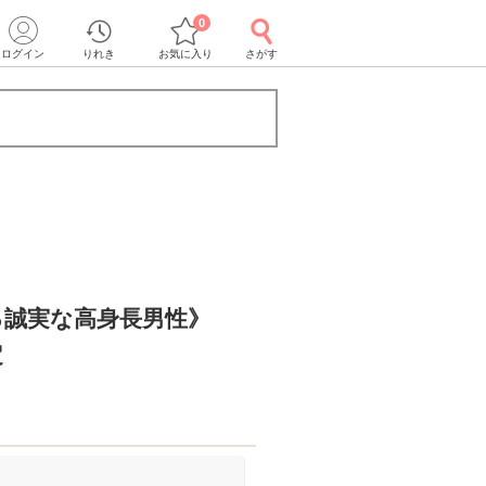
0
ログイン
りれき
お気に入り
さがす
る誠実な高身長男性》
定