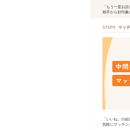
「もう一度お話
相手から好印象
STEP4
マッ
「いいね」の結
気軽にマッチン