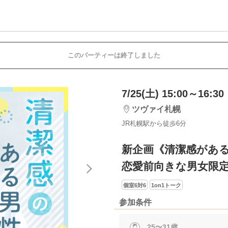
このパーティーは終了しました
7/25(土) 15:00～16:30
ツヴァイ札幌
JR札幌駅から徒歩6分
新企画《清潔感があ
恋愛前向きな男女限
個室6対6
1on1トーク
参加条件
25〜31歳