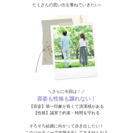
たくさんの思い出を重ねていきたい♪
＼さらに今回は！／
容姿も性格も譲れない！
【容姿】第一印象が良くて清潔感がある
【性格】誠実で約束・時間を守れる
そろそろ結婚に向かって歩き出したい！
このパーティーで歩踏み出してみませんか？