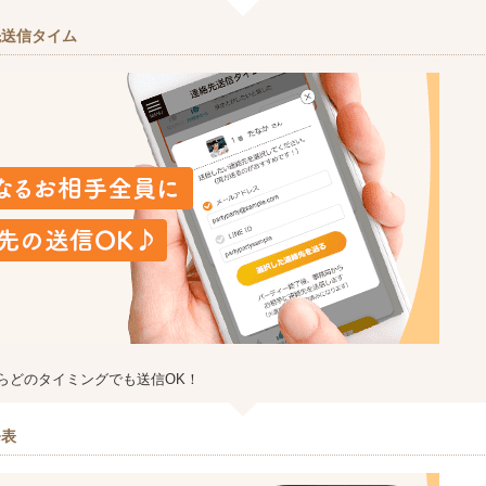
先送信タイム
らどのタイミングでも送信OK！
発表