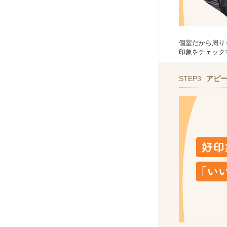
個室だから周り
印象をチェック
STEP3
アピ