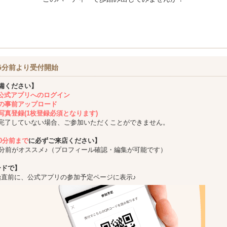
5分前より受付開始
備ください】
ing公式アプリへのログイン
の事前アップロード
写真登録(1枚登録必須となります)
完了していない場合、ご参加いただくことができません。
10分前まで
に必ずご来店ください】
5分前がオススメ♪（プロフィール確認・編集が可能です）
ードで】
始直前に、公式アプリの参加予定ページに表示♪