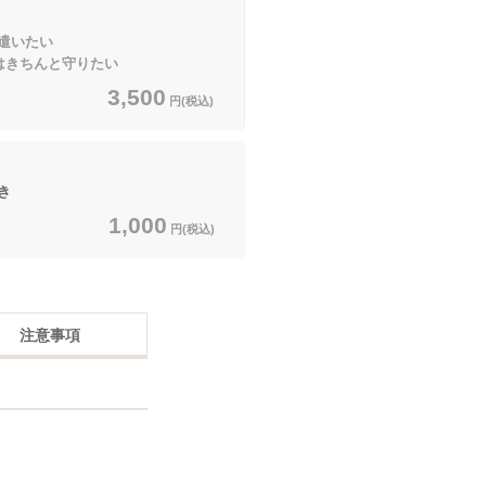
遣いたい
んと守りたい
3,500
円(税込)
き
1,000
円(税込)
注意事項