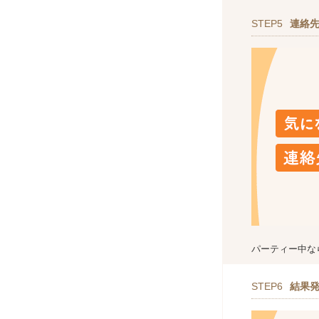
STEP5
連絡
パーティー中な
STEP6
結果