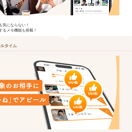
も気にならない！
するメモ機能も搭載！
ールタイム