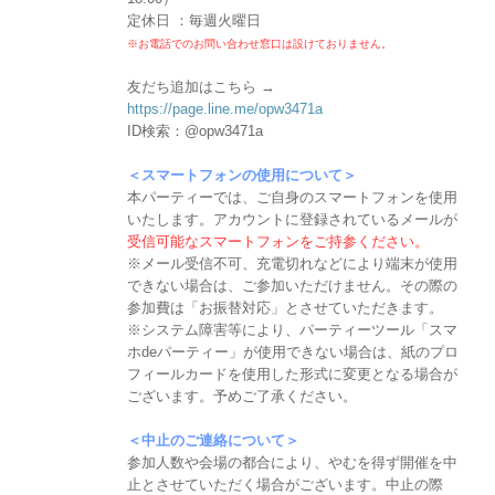
定休日 ：毎週火曜日
※お電話でのお問い合わせ窓口は設けておりません。
友だち追加はこちら →
https://page.line.me/opw3471a
ID検索：@opw3471a
＜スマートフォンの使用について＞
本パーティーでは、ご自身のスマートフォンを使用
いたします。アカウントに登録されているメールが
受信可能なスマートフォンをご持参ください。
※メール受信不可、充電切れなどにより端末が使用
できない場合は、ご参加いただけません。その際の
参加費は「お振替対応」とさせていただきます。
※システム障害等により、パーティーツール「スマ
ホdeパーティー」が使用できない場合は、紙のプロ
フィールカードを使用した形式に変更となる場合が
ございます。予めご了承ください。
＜中止のご連絡について＞
参加人数や会場の都合により、やむを得ず開催を中
止とさせていただく場合がございます。中止の際