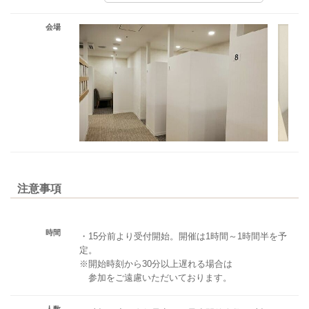
会場
注意事項
時間
・15分前より受付開始。開催は1時間～1時間半を予
定。
※開始時刻から30分以上遅れる場合は
参加をご遠慮いただいております。
人数