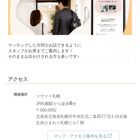
マッチングした方同士お話できるように
スタッフがお席までご案内します！
そのままお出かけされる方も多いです♪
アクセス
開催場所
ツヴァイ札幌
6
JR札幌駅から徒歩
分
〒060-0002
北海道北海道札幌市中央区北二条西3丁目1-16太陽
生命ひまわり札幌ビル7 階
マップ・アクセス案内を見る