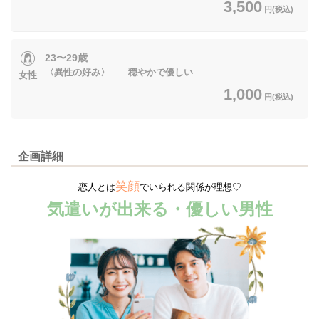
3,500
円(税込)
23〜29歳
〈異性の好み〉 穏やかで優しい
女性
1,000
円(税込)
企画詳細
笑顔
恋人とは
でいられる関係が理想♡
気遣いが出来る・優しい男性