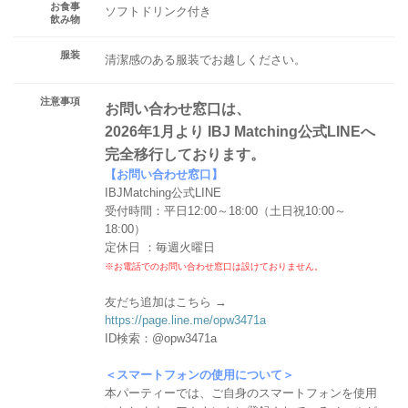
お食事
ソフトドリンク付き
飲み物
服装
清潔感のある服装でお越しください。
注意事項
お問い合わせ窓口は、
2026年1月より IBJ Matching公式LINEへ
完全移行しております。
【お問い合わせ窓口】
IBJMatching公式LINE
受付時間：平日12:00～18:00（土日祝10:00～
18:00）
定休日 ：毎週火曜日
※お電話でのお問い合わせ窓口は設けておりません。
友だち追加はこちら →
https://page.line.me/opw3471a
ID検索：@opw3471a
＜スマートフォンの使用について＞
本パーティーでは、ご自身のスマートフォンを使用