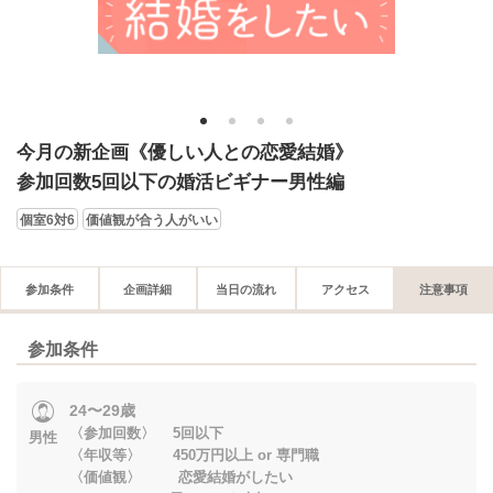
1
2
3
4
今月の新企画《優しい人との恋愛結婚》
参加回数5回以下の婚活ビギナー男性編
個室6対6
価値観が合う人がいい
参加条件
企画詳細
当日の流れ
アクセス
注意事項
参加条件
24〜29歳
〈参加回数〉 5回以下
男性
〈年収等〉 450万円以上 or 専門職
〈価値観〉 恋愛結婚がしたい