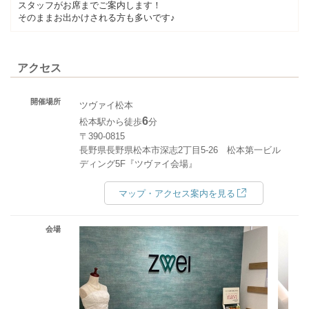
スタッフがお席までご案内します！
そのままお出かけされる方も多いです♪
アクセス
開催場所
ツヴァイ松本
6
松本駅から徒歩
分
〒390-0815
長野県長野県松本市深志2丁目5-26 松本第一ビル
ディング5F『ツヴァイ会場』
マップ・アクセス案内を見る
会場