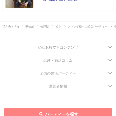
IBJ Matching
甲信越
長野県
松本
ツヴァイ松本の婚活パーティー
婚活お役立ちコンテンツ
恋愛・婚活コラム
全国の婚活パーティー
運営者情報
パーティーを探す