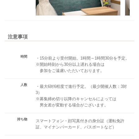
注意事項
時間
・15分前より受付開始。1時間～1時間30分を予定。
※開始時刻から30分以上遅れる場合は
参加をご遠慮いただいております。
人数
・最大6対6程度で進行予定。（最少開催人数：3対
3）
※募集締め切り以降のキャンセルによっては
男女差が変動する場合がございます。
持ち物
スマートフォン・顔写真付きの身分証（運転免許
証、マイナンバーカード、パスポートなど）