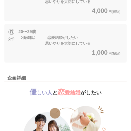
思いやりを大切にしている
4,000
円(税込)
20〜29歳
〈価値観〉 恋愛結婚がしたい
女性
思いやりを大切にしている
1,000
円(税込)
企画詳細
優
恋
しい人
と
愛結婚
がしたい