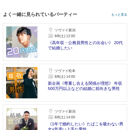
よく一緒に見られているパーティー
もっと見る
ツヴァイ新潟
8/8(土) 12:00
《高年収・公務員男性との出会い》 20代
で結婚したい
ツヴァイ松本
8/8(土) 14:00
新企画《尊重し合える関係が理想》 年収
500万円以上などの結婚に前向きな男性
ツヴァイ新潟
8/8(土) 14:00
《1年で婚約したい》たばこを吸わない男
女×気遣い上手な男性