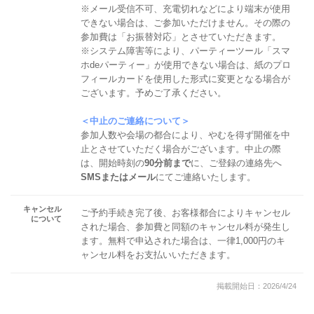
※メール受信不可、充電切れなどにより端末が使用
できない場合は、ご参加いただけません。その際の
参加費は「お振替対応」とさせていただきます。
※システム障害等により、パーティーツール「スマ
ホdeパーティー」が使用できない場合は、紙のプロ
フィールカードを使用した形式に変更となる場合が
ございます。予めご了承ください。
＜中止のご連絡について＞
参加人数や会場の都合により、やむを得ず開催を中
止とさせていただく場合がございます。中止の際
は、開始時刻の
90分前まで
に、ご登録の連絡先へ
SMSまたはメール
にてご連絡いたします。
キャンセル
ご予約手続き完了後、お客様都合によりキャンセル
について
された場合、参加費と同額のキャンセル料が発生し
ます。無料で申込された場合は、一律1,000円のキ
ャンセル料をお支払いいただきます。
掲載開始日：2026/4/24