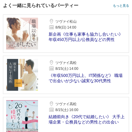
よく一緒に見られているパーティー
もっと見る
ツヴァイ松山
8/9(日) 14:00
新企画《仕事も家事も協力し合いたい》
年収450万円以上/公務員などの男性
ツヴァイ高松
8/15(土) 14:00
《年収500万円以上、IT関係など》 職場
で出会いが少ない誠実な30代男性
ツヴァイ高松
8/15(土) 16:00
結婚前向き《20代で結婚したい》 大手上
場企業・公務員などの男性との出会い