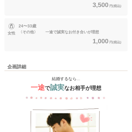
3,500
円(税込)
24〜33歳
〈その他〉 一途で誠実なお付き合いが理想
女性
1,000
円(税込)
企画詳細
結婚するなら...
一途
誠実
で
なお相手が理想