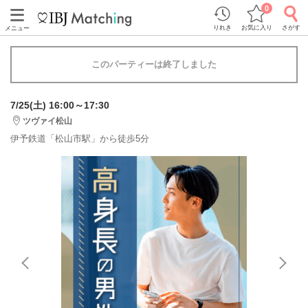
0
りれき
お気に入り
さがす
メニュー
このパーティーは終了しました
7/25(土) 16:00～17:30
ツヴァイ松山
伊予鉄道「松山市駅」から徒歩5分