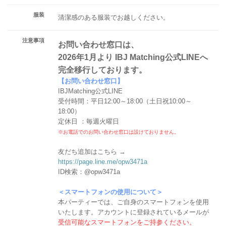
服装
清潔感のある服装でお越しください。
注意事項
お問い合わせ窓口は、
2026年1月より IBJ Matching公式LINEへ
完全移行しております。
【お問い合わせ窓口】
IBJMatching公式LINE
受付時間：平日12:00～18:00（土日祝10:00～
18:00）
定休日 ：毎週火曜日
※お電話でのお問い合わせ窓口は設けておりません。
友だち追加はこちら →
https://page.line.me/opw3471a
ID検索：@opw3471a
＜スマートフォンの使用について＞
本パーティーでは、ご自身のスマートフォンを使用
いたします。アカウントに登録されているメールが
受信可能なスマートフォンをご持参ください。