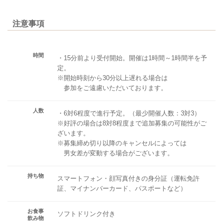
注意事項
時間
・15分前より受付開始。開催は1時間～1時間半を予
定。
※開始時刻から30分以上遅れる場合は
参加をご遠慮いただいております。
人数
・6対6程度で進行予定。（最少開催人数：3対3）
※好評の場合は8対8程度まで追加募集の可能性がご
ざいます。
※募集締め切り以降のキャンセルによっては
男女差が変動する場合がございます。
持ち物
スマートフォン・顔写真付きの身分証（運転免許
証、マイナンバーカード、パスポートなど）
お食事
ソフトドリンク付き
飲み物