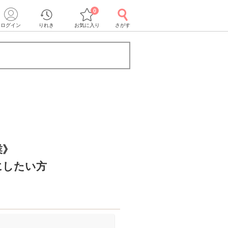
0
ログイン
りれき
お気に入り
さがす
業》
にしたい方