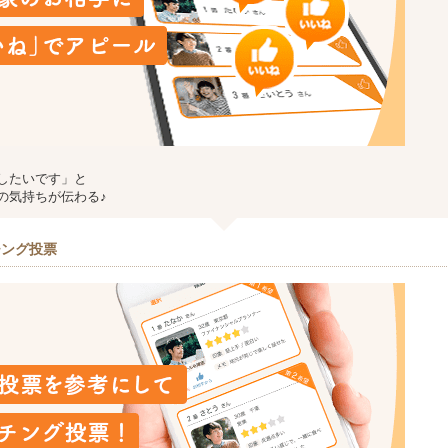
したいです」と
の気持ちが伝わる♪
チング投票