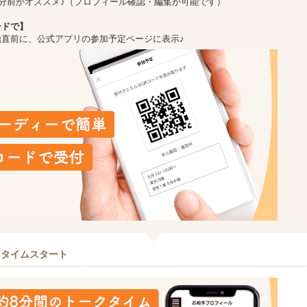
5分前がオススメ♪（プロフィール確認・編集が可能です）
ードで】
始直前に、公式アプリの参加予定ページに表示♪
クタイムスタート