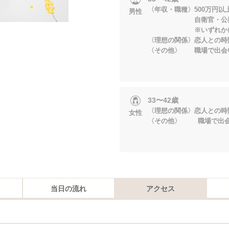
〈年収・職種〉500万円以
男性
自衛官・公務員
※いずれかに当
〈理想の関係〉恋人との時
〈その他〉 職場で出会
33〜42歳
〈理想の関係〉恋人との時
女性
〈その他〉 職場で出会
当日の流れ
アクセス