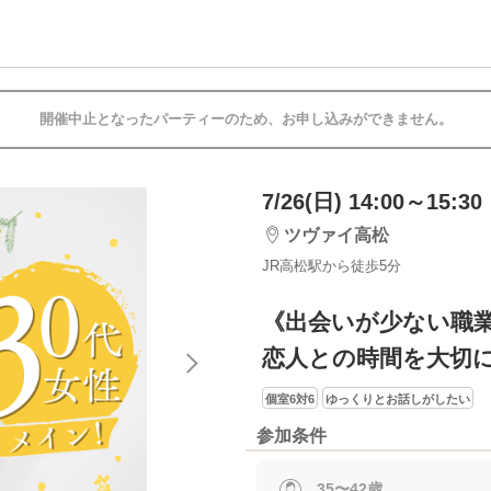
開催中止となったパーティーのため、お申し込みができません。
7/26(日) 14:00～15:30
ツヴァイ高松
JR高松駅から徒歩5分
《出会いが少ない職
恋人との時間を大切
個室6対6
ゆっくりとお話しがしたい
参加条件
35〜42歳