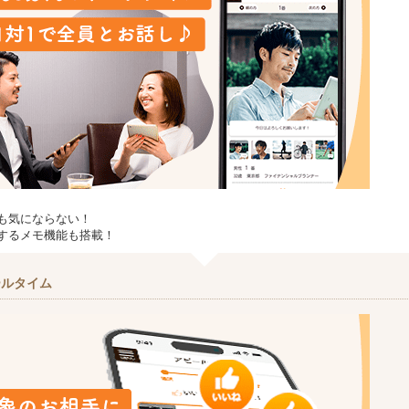
も気にならない！
するメモ機能も搭載！
ールタイム