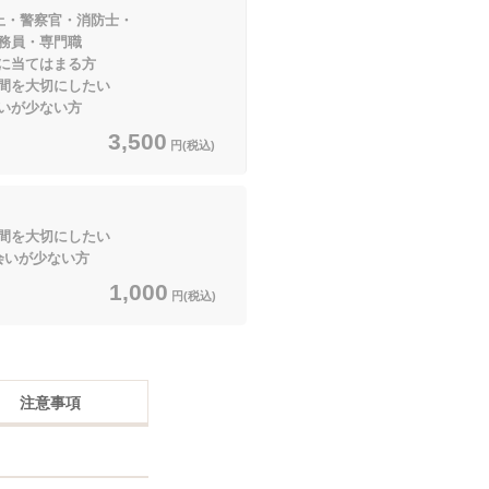
上・警察官・消防士・
・専門職
てはまる方
間を大切にしたい
いが少ない方
3,500
円(税込)
間を大切にしたい
いが少ない方
1,000
円(税込)
注意事項