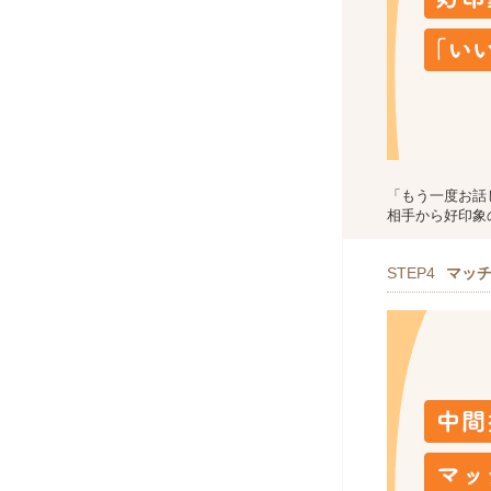
「もう一度お話
相手から好印象
STEP4
マッ