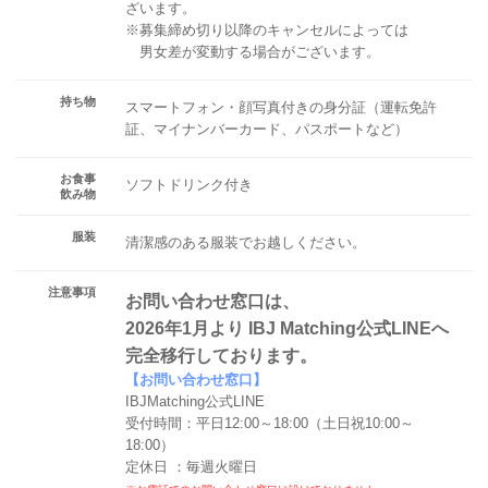
ざいます。
※募集締め切り以降のキャンセルによっては
男女差が変動する場合がございます。
持ち物
スマートフォン・顔写真付きの身分証（運転免許
証、マイナンバーカード、パスポートなど）
お食事
ソフトドリンク付き
飲み物
服装
清潔感のある服装でお越しください。
注意事項
お問い合わせ窓口は、
2026年1月より IBJ Matching公式LINEへ
完全移行しております。
【お問い合わせ窓口】
IBJMatching公式LINE
受付時間：平日12:00～18:00（土日祝10:00～
18:00）
定休日 ：毎週火曜日