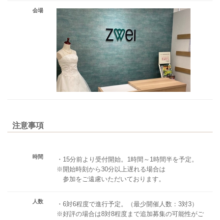
会場
注意事項
時間
・15分前より受付開始。1時間～1時間半を予定。
※開始時刻から30分以上遅れる場合は
参加をご遠慮いただいております。
人数
・6対6程度で進行予定。（最少開催人数：3対3）
※好評の場合は8対8程度まで追加募集の可能性がご