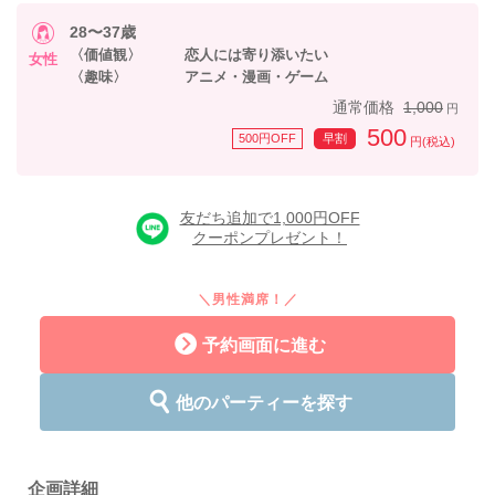
28〜37歳
〈価値観〉 恋人には寄り添いたい
女性
〈趣味〉 アニメ・漫画・ゲーム
通常価格
1,000
円
500
500円OFF
早割
円(税込)
友だち追加で1,000円OFF
クーポンプレゼント！
＼男性満席！／
予約画面に進む
他のパーティーを探す
企画詳細