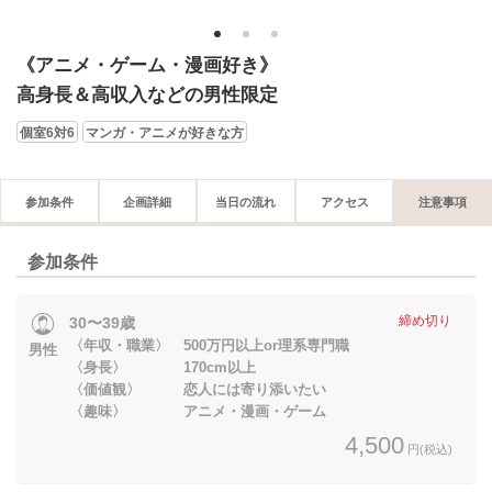
1
2
3
《アニメ・ゲーム・漫画好き》
高身長＆高収入などの男性限定
個室6対6
マンガ・アニメが好きな方
参加条件
企画詳細
当日の流れ
アクセス
注意事項
参加条件
締め切り
30〜39歳
〈年収・職業〉 500万円以上or理系専門職
男性
〈身長〉 170cm以上
〈価値観〉 恋人には寄り添いたい
〈趣味〉 アニメ・漫画・ゲーム
4,500
円(税込)