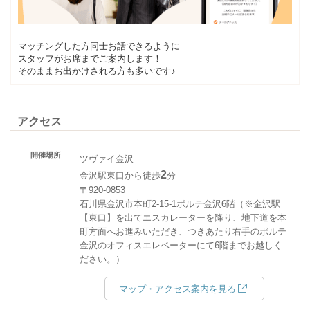
マッチングした方同士お話できるように
スタッフがお席までご案内します！
そのままお出かけされる方も多いです♪
アクセス
開催場所
ツヴァイ金沢
2
金沢駅東口から徒歩
分
〒920-0853
石川県金沢市本町2-15-1ポルテ金沢6階（※金沢駅
【東口】を出てエスカレーターを降り、地下道を本
町方面へお進みいただき、つきあたり右手のポルテ
金沢のオフィスエレベーターにて6階までお越しく
ださい。）
マップ・アクセス案内を見る