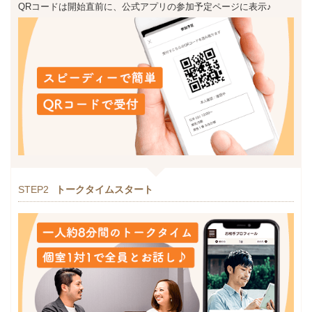
QRコードは開始直前に、公式アプリの参加予定ページに表示♪
STEP2
トークタイムスタート