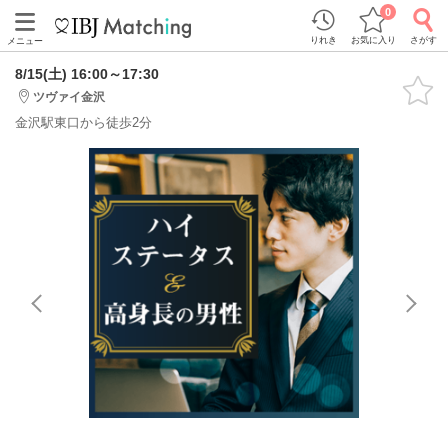
0
りれき
お気に入り
さがす
メニュー
8/15(土) 16:00～17:30
ツヴァイ金沢
金沢駅東口から徒歩2分