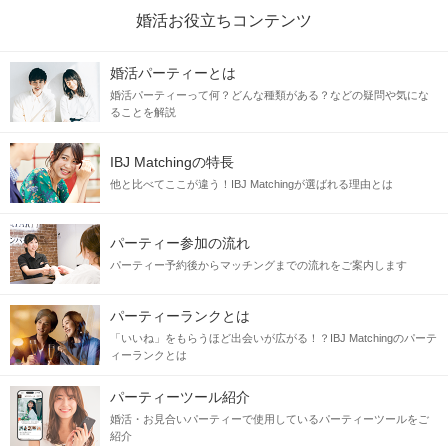
婚活お役立ちコンテンツ
婚活パーティーとは
婚活パーティーって何？どんな種類がある？などの疑問や気にな
ることを解説
IBJ Matchingの特長
他と比べてここが違う！IBJ Matchingが選ばれる理由とは
パーティー参加の流れ
パーティー予約後からマッチングまでの流れをご案内します
パーティーランクとは
「いいね」をもらうほど出会いが広がる！？IBJ Matchingのパーテ
ィーランクとは
パーティーツール紹介
婚活・お見合いパーティーで使用しているパーティーツールをご
紹介