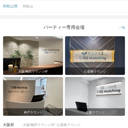
和歌山県
和歌山
パーティー専用会場
一覧
大阪/梅田ラウンジ4F
心斎橋ラウンジ
神戸ラウンジ
京都ラウンジ
大阪府
大阪/梅田ラウンジ4F
心斎橋ラウンジ