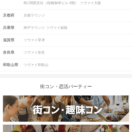
IBJ 関西支社（桜橋御幸ビル 4階）
ツヴァイ大阪
京都府
京都ラウンジ
兵庫県
神戸ラウンジ
ツヴァイ姫路
滋賀県
ツヴァイ草津
奈良県
ツヴァイ奈良
和歌山県
ツヴァイ和歌山
街コン・恋活パーティー