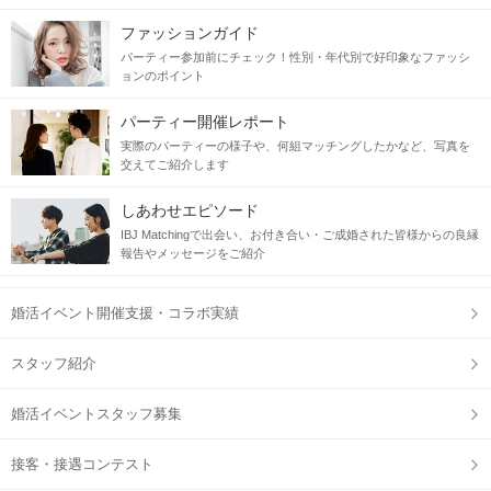
ファッションガイド
パーティー参加前にチェック！性別・年代別で好印象なファッシ
ョンのポイント
パーティー開催レポート
実際のパーティーの様子や、何組マッチングしたかなど、写真を
交えてご紹介します
しあわせエピソード
IBJ Matchingで出会い、お付き合い・ご成婚された皆様からの良縁
報告やメッセージをご紹介
婚活イベント開催支援・コラボ実績
スタッフ紹介
婚活イベントスタッフ募集
接客・接遇コンテスト