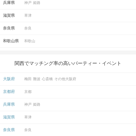
兵庫県
神戸
姫路
滋賀県
草津
奈良県
奈良
和歌山県
和歌山
関西でマッチング率の高いパーティー・イベント
大阪府
梅田
難波
心斎橋
その他大阪府
京都府
京都
兵庫県
神戸
姫路
滋賀県
草津
奈良県
奈良