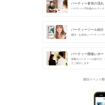
パーティー参加の流れ
パーティー予約後からマッチ
パーティーツール紹介
婚活・お見合いパーティーで
パーティー開催レポー
実際のパーティーの様子や、
てご紹介します
婚活イベント開