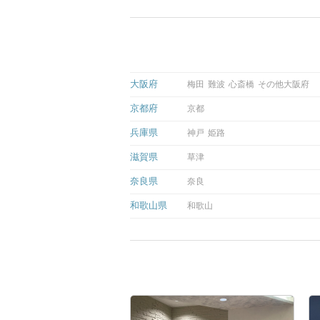
大阪府
梅田
難波
心斎橋
その他大阪府
京都府
京都
兵庫県
神戸
姫路
滋賀県
草津
奈良県
奈良
和歌山県
和歌山