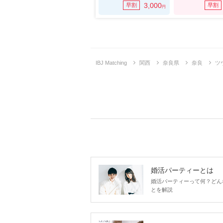
3,000
早割
早割
円
IBJ Matching
関西
奈良県
奈良
ツ
婚活パーティーとは
婚活パーティーって何？どん
とを解説