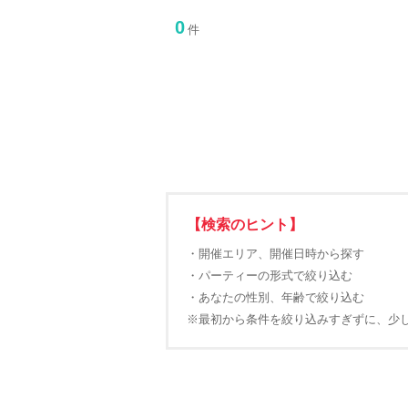
0
件
【検索のヒント】
・開催エリア、開催日時から探す
・パーティーの形式で絞り込む
・あなたの性別、年齢で絞り込む
※最初から条件を絞り込みすぎずに、少