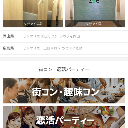
ツヴァイ広島
ツヴァイ岡山
岡山県
サンマリエ 岡山サロン
ツヴァイ岡山
広島県
サンマリエ 広島サロン
ツヴァイ広島
街コン・恋活パーティー