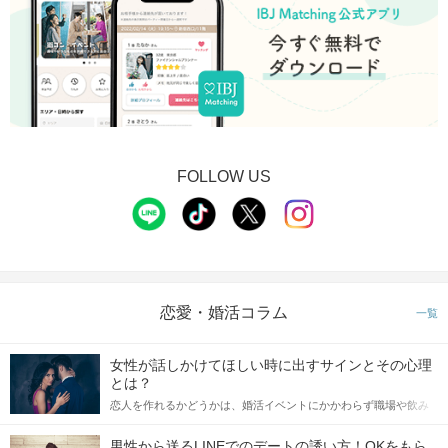
FOLLOW US
恋愛・婚活コラム
一覧
女性が話しかけてほしい時に出すサインとその心理
とは？
恋人を作れるかどうかは、婚活イベントにかかわらず職場や飲み
会の場で女性が話しかけて欲しい時に出すサインに、早く気づい
てアプローチできるかにも左右されます。 これから恋人作りを本
男性から送るLINEでのデートの誘い方！OKをもら