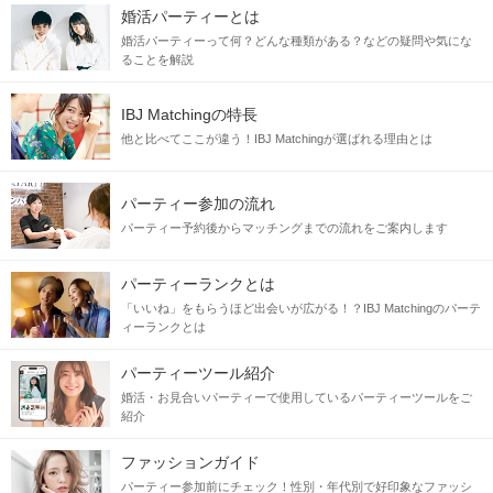
婚活パーティーとは
婚活パーティーって何？どんな種類がある？などの疑問や気にな
ることを解説
IBJ Matchingの特長
他と比べてここが違う！IBJ Matchingが選ばれる理由とは
パーティー参加の流れ
パーティー予約後からマッチングまでの流れをご案内します
パーティーランクとは
「いいね」をもらうほど出会いが広がる！？IBJ Matchingのパーテ
ィーランクとは
パーティーツール紹介
婚活・お見合いパーティーで使用しているパーティーツールをご
紹介
ファッションガイド
パーティー参加前にチェック！性別・年代別で好印象なファッシ