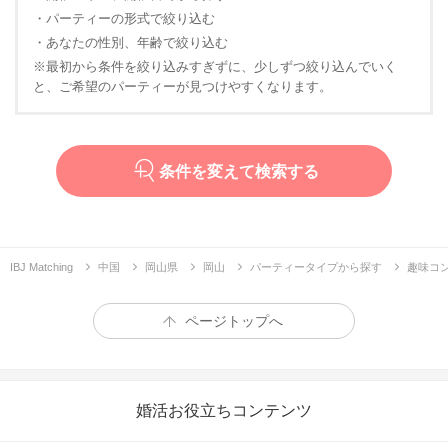
・パーティーの形式で絞り込む
・あなたの性別、年齢で絞り込む
※最初から条件を絞り込みすぎずに、少しずつ絞り込んでいく
と、ご希望のパーティーが見つけやすくなります。
条件を変えて検索する
IBJ Matching
中国
岡山県
岡山
パーティータイプから探す
趣味コ
ページトップへ
婚活お役立ちコンテンツ