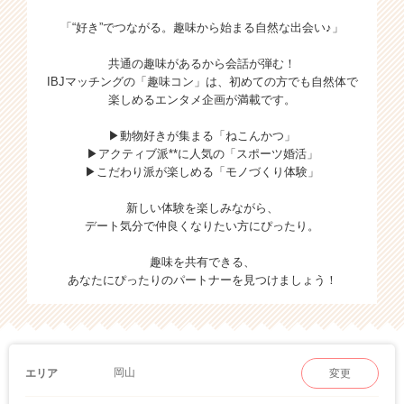
「“好き”でつながる。趣味から始まる自然な出会い♪」
共通の趣味があるから会話が弾む！
IBJマッチングの「趣味コン」は、初めての方でも自然体で
楽しめるエンタメ企画が満載です。
▶動物好きが集まる「ねこんかつ」
▶アクティブ派**に人気の「スポーツ婚活」
▶こだわり派が楽しめる「モノづくり体験」
新しい体験を楽しみながら、
デート気分で仲良くなりたい方にぴったり。
趣味を共有できる、
あなたにぴったりのパートナーを見つけましょう！
岡山
エリア
変更