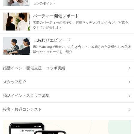
ョンのポイント
パーティー開催レポート
実際のパーティーの様子や、何組マッチングしたかなど、写真を
交えてご紹介します
しあわせエピソード
IBJ Matchingで出会い、お付き合い・ご成婚された皆様からの良縁
報告やメッセージをご紹介
婚活イベント開催支援・コラボ実績
スタッフ紹介
婚活イベントスタッフ募集
接客・接遇コンテスト