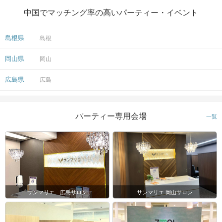
中国でマッチング率の高いパーティー・イベント
島根県
島根
岡山県
岡山
広島県
広島
パーティー専用会場
一覧
サンマリエ 広島サロン
サンマリエ 岡山サロン