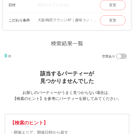
指定されていません
日付
変更
大阪/梅田ラウンジ4F｜趣味コン・体験コン
こだわり条件
変更
検索結果一覧
0
件
空席あり
該当するパーティーが
見つかりませんでした
お探しのパーティーがうまく見つからない場合は、
【検索のヒント】を参考にパーティーを探してみてください。
【検索のヒント】
・開催エリア、開催日時から探す