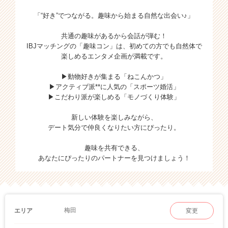
「“好き”でつながる。趣味から始まる自然な出会い♪」
共通の趣味があるから会話が弾む！
IBJマッチングの「趣味コン」は、初めての方でも自然体で
楽しめるエンタメ企画が満載です。
▶動物好きが集まる「ねこんかつ」
▶アクティブ派**に人気の「スポーツ婚活」
▶こだわり派が楽しめる「モノづくり体験」
新しい体験を楽しみながら、
デート気分で仲良くなりたい方にぴったり。
趣味を共有できる、
あなたにぴったりのパートナーを見つけましょう！
梅田
エリア
変更