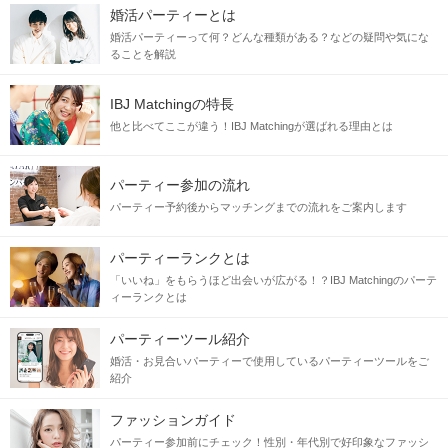
婚活パーティーとは
婚活パーティーって何？どんな種類がある？などの疑問や気にな
ることを解説
IBJ Matchingの特長
他と比べてここが違う！IBJ Matchingが選ばれる理由とは
パーティー参加の流れ
パーティー予約後からマッチングまでの流れをご案内します
パーティーランクとは
「いいね」をもらうほど出会いが広がる！？IBJ Matchingのパーテ
ィーランクとは
パーティーツール紹介
婚活・お見合いパーティーで使用しているパーティーツールをご
紹介
ファッションガイド
パーティー参加前にチェック！性別・年代別で好印象なファッシ