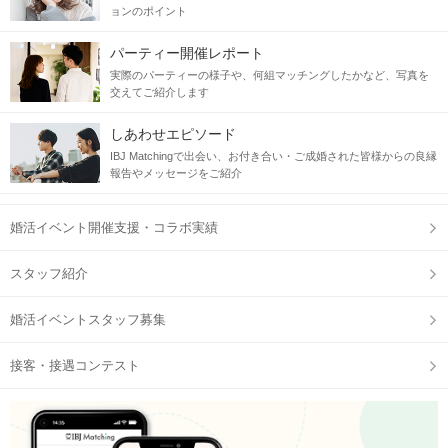
ョンのポイント
パーティー開催レポート
実際のパーティーの様子や、何組マッチングしたかなど、写真を
交えてご紹介します
しあわせエピソード
IBJ Matchingで出会い、お付き合い・ご成婚された皆様からの良縁
報告やメッセージをご紹介
婚活イベント開催支援・コラボ実績
スタッフ紹介
婚活イベントスタッフ募集
接客・接遇コンテスト