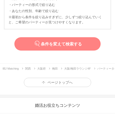
・パーティーの形式で絞り込む
・あなたの性別、年齢で絞り込む
※最初から条件を絞り込みすぎずに、少しずつ絞り込んでいく
と、ご希望のパーティーが見つけやすくなります。
条件を変えて検索する
IBJ Matching
関西
大阪府
梅田
大阪/梅田ラウンジ4F
パーティータ
ページトップへ
婚活お役立ちコンテンツ