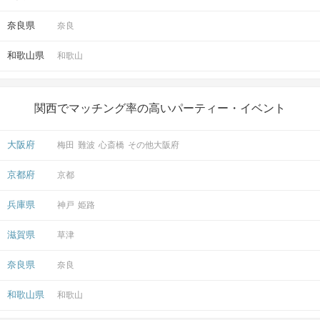
奈良県
奈良
和歌山県
和歌山
関西でマッチング率の高いパーティー・イベント
大阪府
梅田
難波
心斎橋
その他大阪府
京都府
京都
兵庫県
神戸
姫路
滋賀県
草津
奈良県
奈良
和歌山県
和歌山