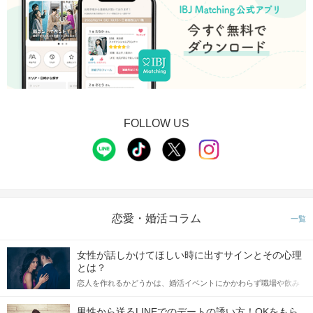
FOLLOW US
恋愛・婚活コラム
一覧
女性が話しかけてほしい時に出すサインとその心理
とは？
恋人を作れるかどうかは、婚活イベントにかかわらず職場や飲み
会の場で女性が話しかけて欲しい時に出すサインに、早く気づい
てアプローチできるかにも左右されます。 これから恋人作りを本
男性から送るLINEでのデートの誘い方！OKをもら