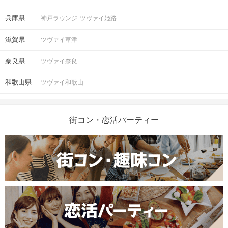
兵庫県
神戸ラウンジ
ツヴァイ姫路
滋賀県
ツヴァイ草津
奈良県
ツヴァイ奈良
和歌山県
ツヴァイ和歌山
街コン・恋活パーティー