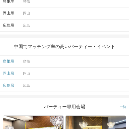
島根県
島根
岡山県
岡山
広島県
広島
中国でマッチング率の高いパーティー・イベント
島根県
島根
岡山県
岡山
広島県
広島
パーティー専用会場
一覧