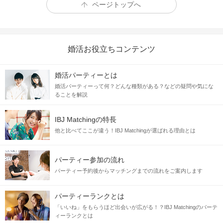
ページトップへ
婚活お役立ちコンテンツ
婚活パーティーとは
婚活パーティーって何？どんな種類がある？などの疑問や気にな
ることを解説
IBJ Matchingの特長
他と比べてここが違う！IBJ Matchingが選ばれる理由とは
パーティー参加の流れ
パーティー予約後からマッチングまでの流れをご案内します
パーティーランクとは
「いいね」をもらうほど出会いが広がる！？IBJ Matchingのパーテ
ィーランクとは