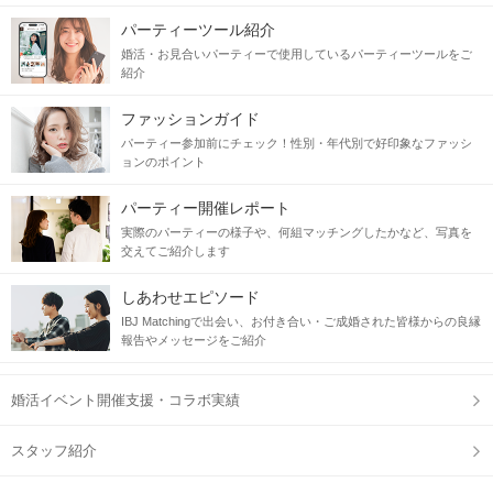
パーティーツール紹介
婚活・お見合いパーティーで使用しているパーティーツールをご
紹介
ファッションガイド
パーティー参加前にチェック！性別・年代別で好印象なファッシ
ョンのポイント
パーティー開催レポート
実際のパーティーの様子や、何組マッチングしたかなど、写真を
交えてご紹介します
しあわせエピソード
IBJ Matchingで出会い、お付き合い・ご成婚された皆様からの良縁
報告やメッセージをご紹介
婚活イベント開催支援・コラボ実績
スタッフ紹介