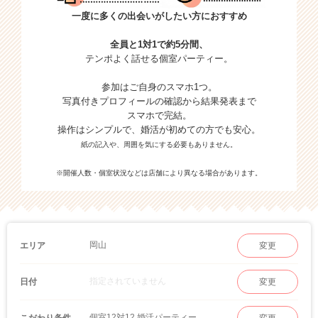
一度に多くの出会いがしたい方におすすめ
全員と1対1で約5分間、
テンポよく話せる個室パーティー。
参加はご自身のスマホ1つ。
写真付きプロフィールの確認から結果発表まで
スマホで完結。
操作はシンプルで、婚活が初めての方でも安心。
紙の記入や、周囲を気にする必要もありません。
※開催人数・個室状況などは店舗により異なる場合があります。
岡山
エリア
変更
指定されていません
日付
変更
個室12対12 婚活パーティー
こだわり条件