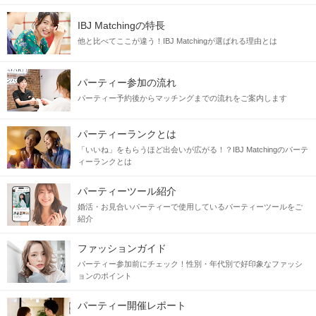
IBJ Matchingの特長
他と比べてここが違う！IBJ Matchingが選ばれる理由とは
パーティー参加の流れ
パーティー予約後からマッチングまでの流れをご案内します
パーティーランクとは
「いいね」をもらうほど出会いが広がる！？IBJ Matchingのパーテ
ィーランクとは
パーティーツール紹介
婚活・お見合いパーティーで使用しているパーティーツールをご
紹介
ファッションガイド
パーティー参加前にチェック！性別・年代別で好印象なファッシ
ョンのポイント
パーティー開催レポート