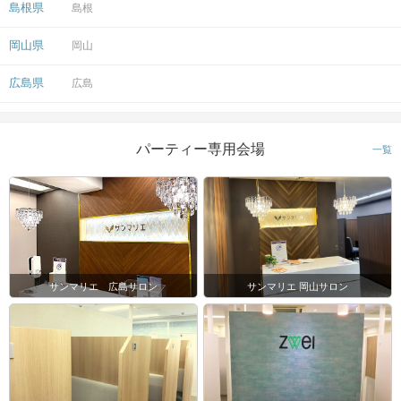
島根県
島根
岡山県
岡山
広島県
広島
パーティー専用会場
一覧
サンマリエ 広島サロン
サンマリエ 岡山サロン