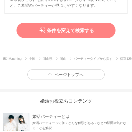
と、ご希望のパーティーが見つけやすくなります。
条件を変えて検索する
IBJ Matching
中国
岡山県
岡山
パーティータイプから探す
個室12
ページトップへ
婚活お役立ちコンテンツ
婚活パーティーとは
婚活パーティーって何？どんな種類がある？などの疑問や気にな
ることを解説