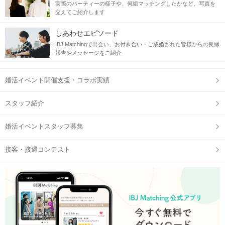
実際のパーティーの様子や、何組マッチングしたかなど、写真を
交えてご紹介します
しあわせエピソード
IBJ Matchingで出会い、お付き合い・ご成婚された皆様からの良縁
報告やメッセージをご紹介
婚活イベント開催支援・コラボ実績
スタッフ紹介
婚活イベントスタッフ募集
接客・接遇コンテスト