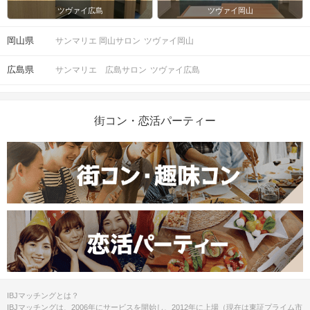
ツヴァイ広島
ツヴァイ岡山
岡山県
サンマリエ 岡山サロン
ツヴァイ岡山
広島県
サンマリエ 広島サロン
ツヴァイ広島
街コン・恋活パーティー
IBJマッチングとは？
IBJマッチングは、2006年にサービスを開始し、2012年に上場（現在は東証プライム市