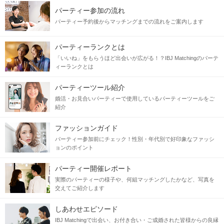
パーティー参加の流れ
パーティー予約後からマッチングまでの流れをご案内します
パーティーランクとは
「いいね」をもらうほど出会いが広がる！？IBJ Matchingのパーテ
ィーランクとは
パーティーツール紹介
婚活・お見合いパーティーで使用しているパーティーツールをご
紹介
ファッションガイド
パーティー参加前にチェック！性別・年代別で好印象なファッシ
ョンのポイント
パーティー開催レポート
実際のパーティーの様子や、何組マッチングしたかなど、写真を
交えてご紹介します
しあわせエピソード
IBJ Matchingで出会い、お付き合い・ご成婚された皆様からの良縁