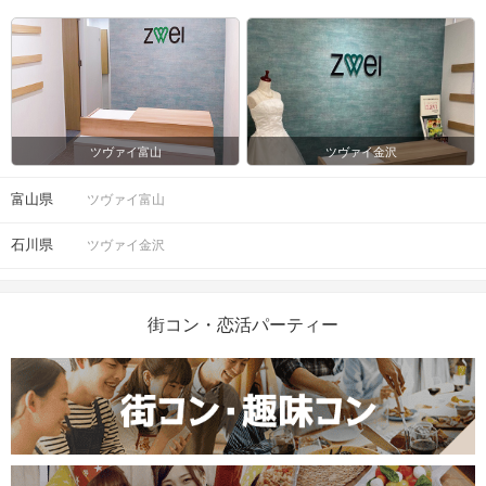
ツヴァイ富山
ツヴァイ金沢
富山県
ツヴァイ富山
石川県
ツヴァイ金沢
街コン・恋活パーティー