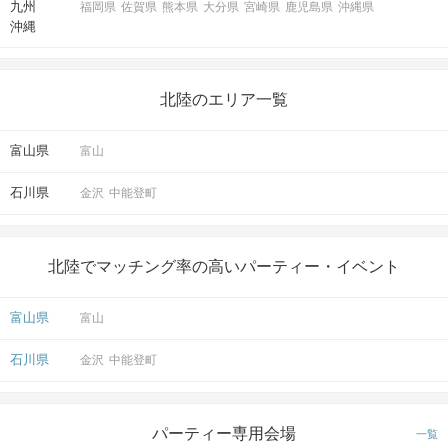
九州
福岡県
佐賀県
熊本県
大分県
宮崎県
鹿児島県
沖縄県
沖縄
北陸のエリア一覧
富山県
富山
石川県
金沢
中能登町
北陸でマッチング率の高いパーティー・イベント
富山県
富山
石川県
金沢
中能登町
パーティー専用会場
一覧