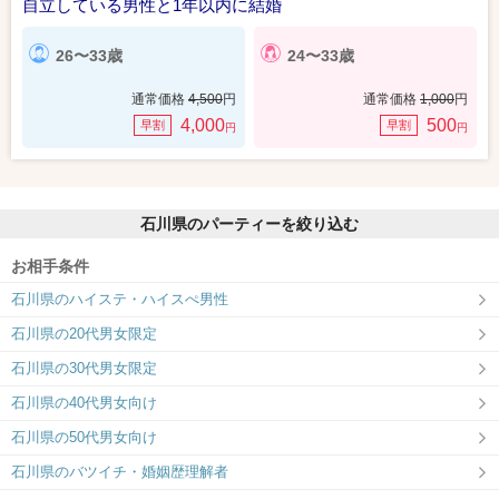
自立している男性と1年以内に結婚
26〜33歳
24〜33歳
通常価格
4,500
円
通常価格
1,000
円
4,000
500
早割
早割
円
円
石川県のパーティーを絞り込む
お相手条件
石川県のハイステ・ハイスぺ男性
石川県の20代男女限定
石川県の30代男女限定
石川県の40代男女向け
石川県の50代男女向け
石川県のバツイチ・婚姻歴理解者