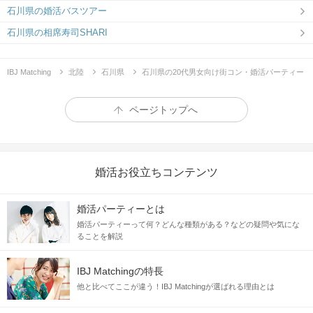
石川県の婚活バスツアー
石川県の相席寿司SHARI
IBJ Matching
北陸
石川県
石川県の20代男女向け街コン・婚活パーティー
ページトップへ
婚活お役立ちコンテンツ
婚活パーティーとは
婚活パーティーって何？どんな種類がある？などの疑問や気にな
ることを解説
IBJ Matchingの特長
他と比べてここが違う！IBJ Matchingが選ばれる理由とは