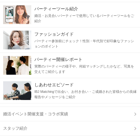
パーティーツール紹介
婚活・お見合いパーティーで使用しているパーティーツールをご
紹介
ファッションガイド
パーティー参加前にチェック！性別・年代別で好印象なファッシ
ョンのポイント
パーティー開催レポート
実際のパーティーの様子や、何組マッチングしたかなど、写真を
交えてご紹介します
しあわせエピソード
IBJ Matchingで出会い、お付き合い・ご成婚された皆様からの良縁
報告やメッセージをご紹介
婚活イベント開催支援・コラボ実績
スタッフ紹介