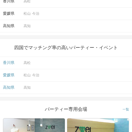
香川県
高松
愛媛県
松山
今治
高知県
高知
四国でマッチング率の高いパーティー・イベント
香川県
高松
愛媛県
松山
今治
高知県
高知
パーティー専用会場
一覧