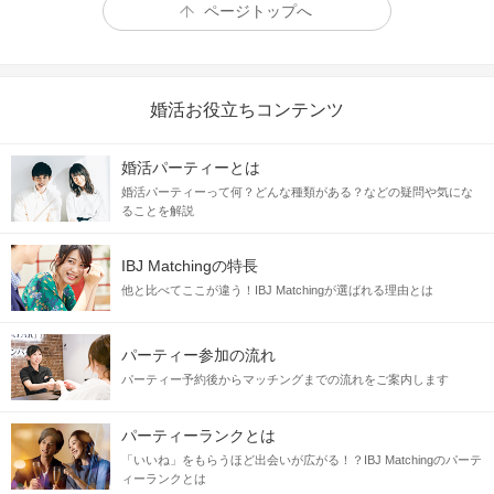
ページトップへ
婚活お役立ちコンテンツ
婚活パーティーとは
婚活パーティーって何？どんな種類がある？などの疑問や気にな
ることを解説
IBJ Matchingの特長
他と比べてここが違う！IBJ Matchingが選ばれる理由とは
パーティー参加の流れ
パーティー予約後からマッチングまでの流れをご案内します
パーティーランクとは
「いいね」をもらうほど出会いが広がる！？IBJ Matchingのパーテ
ィーランクとは