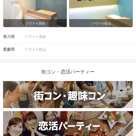
ツヴァイ高松
ツヴァイ松山
香川県
ツヴァイ高松
愛媛県
ツヴァイ松山
街コン・恋活パーティー