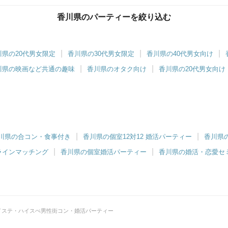
香川県のパーティーを絞り込む
川県の20代男女限定
香川県の30代男女限定
香川県の40代男女向け
川県の映画など共通の趣味
香川県のオタク向け
香川県の20代男女向け
川県の合コン・食事付き
香川県の個室12対12 婚活パーティー
香川県
ラインマッチング
香川県の個室婚活パーティー
香川県の婚活・恋愛セ
イステ・ハイスぺ男性街コン・婚活パーティー