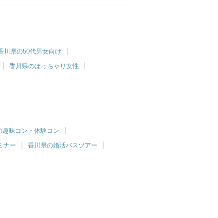
香川県の50代男女向け
香川県のぽっちゃり女性
の趣味コン・体験コン
ミナー
香川県の婚活バスツアー