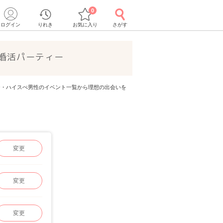
0
ログイン
りれき
お気に入り
さがす
婚活パーティー
イステ・ハイスぺ男性のイベント一覧から理想の出会いを
変更
変更
変更