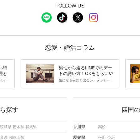
FOLLOW US
恋愛・婚活コラム
い時
男性から送るLINEでのデー
理と
トの誘い方！OKをもらいや
すいメッセージのコツは？
活イベ
気になる女性と出会い、メッセージ
会の場
のやり取りを続けてく中で「この人
に出す
いいな」と感じたら、次はデートに
ローチ
誘いたくなるもの。 しかし、中に
 これ
は「どう誘ったらいいの？」とお困
ようと
りの男性もいらっしゃるのではない
ら探す
四国
求めて
でしょうか。 そこで今回は、男性
し、正
から女性へ送るLINEでのデートの
重要。
誘い方のコツをご紹介します。例文
香川県
茨城県
栃木県
群馬県
高松
けて欲
も混じえながら解説するので、ぜひ
理を詳
参考にしてください。
愛媛県
良県
和歌山県
松山
今治
トで実