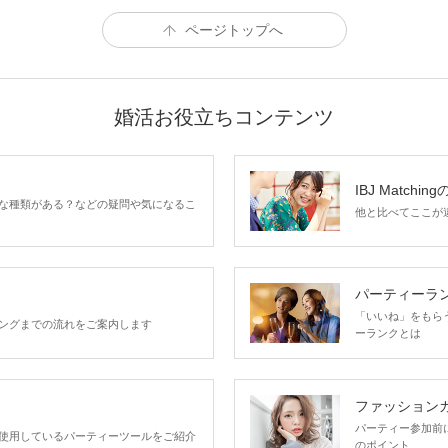
ページトップへ
婚活お役立ちコンテンツ
IBJ Matchin
な種類がある？などの疑問や気になるこ
他と比べてここが違う
パーティーラ
「いいね」をもらうほ
ングまでの流れをご案内します
ーランクとは
ファッション
パーティー参加前
使用しているパーティーツールをご紹介
のポイント