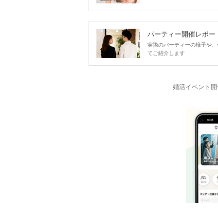
パーティー開催レポー
実際のパーティーの様子や、
てご紹介します
婚活イベント開