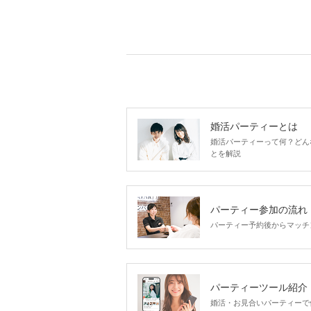
婚活パーティーとは
婚活パーティーって何？どん
とを解説
パーティー参加の流れ
パーティー予約後からマッチ
パーティーツール紹介
婚活・お見合いパーティーで