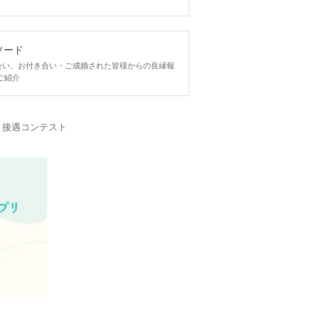
ソード
ngで出会い、お付き合い・ご成婚された皆様からの良縁報
ご紹介
・接遇コンテスト