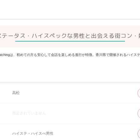
ステータス・ハイスペックな男性と出会える街コン・
 Matchingは、初めての方も安心して会話を楽しめる進行が特徴。香川県で開催されるハ
高松
指定されていません
ハイステ・ハイスぺ男性