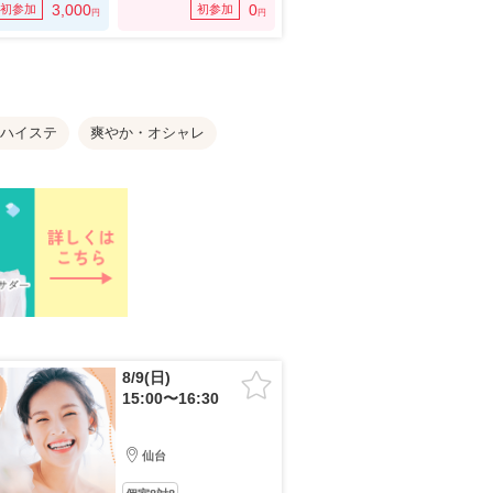
3,000
0
初参加
初参加
円
円
ハイステ
爽やか・オシャレ
8/9(日)
15:00〜16:30
仙台