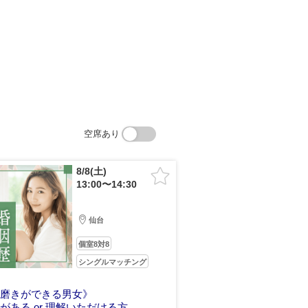
空席あり
8/8(土)
13:00〜14:30
仙台
個室8対8
シングルマッチング
分磨きができる男女》
がある or 理解いただける方