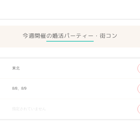
今週開催の婚活パーティー・街コン
東北
8/8、8/9
指定されていません