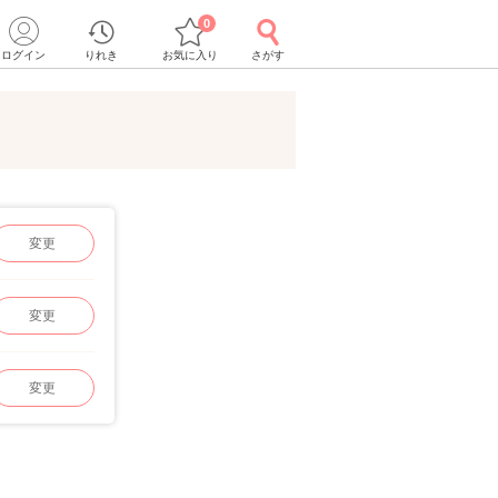
0
ログイン
りれき
お気に入り
さがす
変更
変更
変更