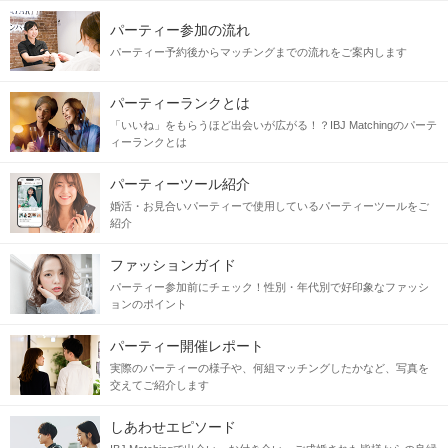
パーティー参加の流れ
パーティー予約後からマッチングまでの流れをご案内します
パーティーランクとは
「いいね」をもらうほど出会いが広がる！？IBJ Matchingのパーテ
ィーランクとは
パーティーツール紹介
婚活・お見合いパーティーで使用しているパーティーツールをご
紹介
ファッションガイド
パーティー参加前にチェック！性別・年代別で好印象なファッシ
ョンのポイント
パーティー開催レポート
実際のパーティーの様子や、何組マッチングしたかなど、写真を
交えてご紹介します
しあわせエピソード