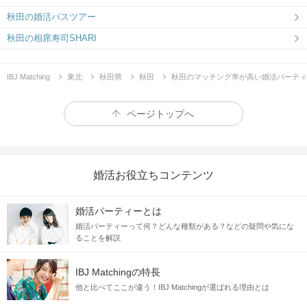
秋田の婚活バスツアー
秋田の相席寿司SHARI
IBJ Matching
東北
秋田県
秋田
秋田のマッチング率が高い婚活パーティ
ページトップへ
婚活お役立ちコンテンツ
婚活パーティーとは
婚活パーティーって何？どんな種類がある？などの疑問や気にな
ることを解説
IBJ Matchingの特長
他と比べてここが違う！IBJ Matchingが選ばれる理由とは