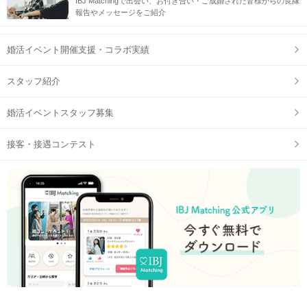
IBJ Matchingで出会い、お付き合い・ご成婚された皆様からの良縁
報告やメッセージをご紹介
婚活イベント開催支援・コラボ実績
スタッフ紹介
婚活イベントスタッフ募集
接客・接遇コンテスト