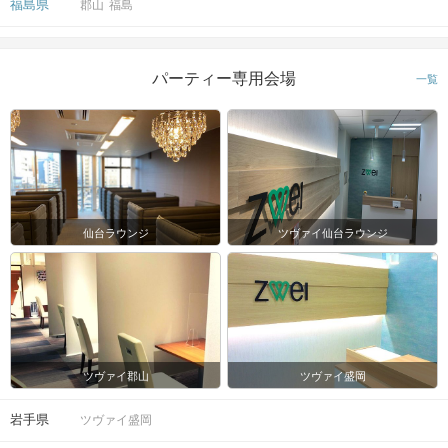
福島県
郡山
福島
パーティー専用会場
一覧
仙台ラウンジ
ツヴァイ仙台ラウンジ
ツヴァイ郡山
ツヴァイ盛岡
岩手県
ツヴァイ盛岡