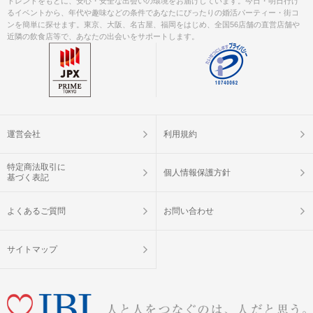
トレンドをもとに、安心・安全な出会いの環境をお届けしています。今日・明日行け
るイベントから、年代や趣味などの条件であなたにぴったりの婚活パーティー・街コ
ンを簡単に探せます。東京、大阪、名古屋、福岡をはじめ、全国56店舗の直営店舗や
近隣の飲食店等で、あなたの出会いをサポートします。
運営会社
利用規約
特定商法取引に
個人情報保護方針
基づく表記
よくあるご質問
お問い合わせ
サイトマップ