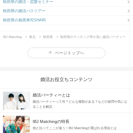
秋田県の婚活・恋愛セミナー
秋田県の婚活バスツアー
秋田県の相席寿司SHARI
IBJ Matching
東北
秋田県
秋田県のマッチング率が高い婚活パーティー
ページトップへ
婚活お役立ちコンテンツ
婚活パーティーとは
婚活パーティーって何？どんな種類がある？などの疑問や気にな
ることを解説
IBJ Matchingの特長
他と比べてここが違う！IBJ Matchingが選ばれる理由とは