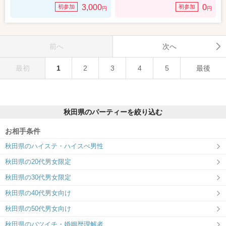
3,000
0
初参加
初参加
円
円
前へ
次へ
最初
1
2
3
4
5
最後
秋田県のパーティーを絞り込む
お相手条件
秋田県のハイステ・ハイスぺ男性
秋田県の20代男女限定
秋田県の30代男女限定
秋田県の40代男女向け
秋田県の50代男女向け
秋田県のバツイチ・婚姻歴理解者