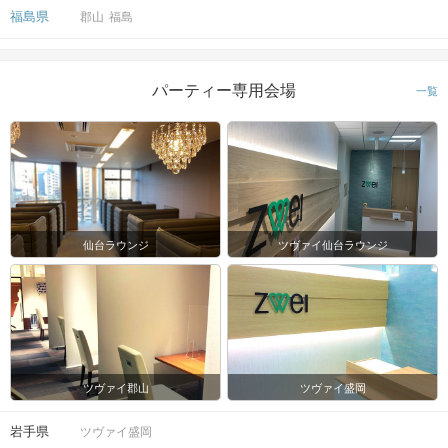
福島県
郡山
福島
パーティー専用会場
一覧
仙台ラウンジ
ツヴァイ仙台ラウンジ
ツヴァイ郡山
ツヴァイ盛岡
岩手県
ツヴァイ盛岡