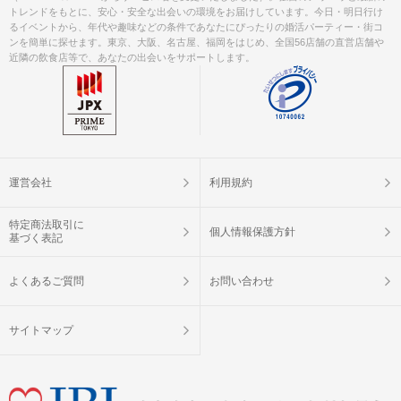
トレンドをもとに、安心・安全な出会いの環境をお届けしています。今日・明日行け
るイベントから、年代や趣味などの条件であなたにぴったりの婚活パーティー・街コ
ンを簡単に探せます。東京、大阪、名古屋、福岡をはじめ、全国56店舗の直営店舗や
近隣の飲食店等で、あなたの出会いをサポートします。
運営会社
利用規約
特定商法取引に
個人情報保護方針
基づく表記
よくあるご質問
お問い合わせ
サイトマップ