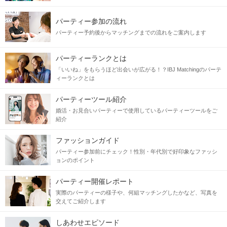
パーティー参加の流れ
パーティー予約後からマッチングまでの流れをご案内します
パーティーランクとは
「いいね」をもらうほど出会いが広がる！？IBJ Matchingのパーテ
ィーランクとは
パーティーツール紹介
婚活・お見合いパーティーで使用しているパーティーツールをご
紹介
ファッションガイド
パーティー参加前にチェック！性別・年代別で好印象なファッシ
ョンのポイント
パーティー開催レポート
実際のパーティーの様子や、何組マッチングしたかなど、写真を
交えてご紹介します
しあわせエピソード