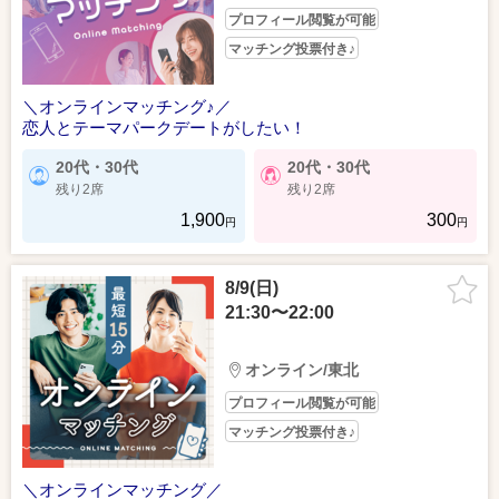
プロフィール閲覧が可能
マッチング投票付き♪
＼オンラインマッチング♪／
恋人とテーマパークデートがしたい！
20代・30代
20代・30代
残り2席
残り2席
1,900
300
円
円
8/9(日)
21:30〜22:00
オンライン/東北
プロフィール閲覧が可能
マッチング投票付き♪
＼オンラインマッチング／