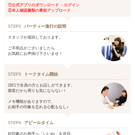
①公式アプリのダウンロード ・ログイン
②本人確認書類の事前アップロード
STEP2
パーティー進行の説明
スタッフが巡回しております。
ご不明点がございましたら
お気軽にお声掛け下さいませ！
STEP3
トークタイム開始
1対1で全員の方とお話しができます。
個室だから周りも気にならない！
メモ機能がありますので、
お相手の印象を忘れる心配もなし♪
STEP4
アピールタイム
好印象のお相手へ「いいね」を送信。