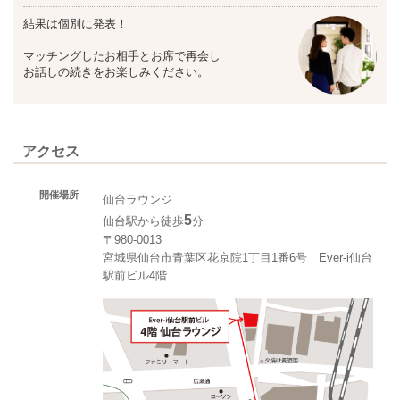
結果は個別に発表！
マッチングしたお相手とお席で再会し
お話しの続きをお楽しみください。
アクセス
開催場所
仙台ラウンジ
5
仙台駅から徒歩
分
〒980-0013
宮城県仙台市青葉区花京院1丁目1番6号 Ever-i仙台
駅前ビル4階