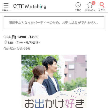
0
りれき
お気に入り
さがす
メニュー
開催中止となったパーティーのため、お申し込みができません。
9/24(日) 13:00～14:30
仙台（Ever－iビル会場）
仙台駅から徒歩5分