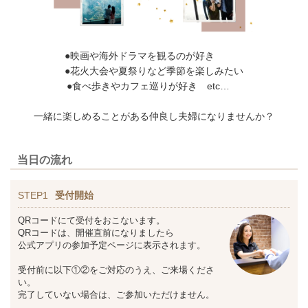
●映画や海外ドラマを観るのが好き
●花火大会や夏祭りなど季節を楽しみたい
●食べ歩きやカフェ巡りが好き etc…
一緒に楽しめることがある仲良し夫婦になりませんか？
当日の流れ
STEP1
受付開始
QRコードにて受付をおこないます。
QRコードは、開催直前になりましたら
公式アプリの参加予定ページに表示されます。
受付前に以下①②をご対応のうえ、ご来場くださ
い。
完了していない場合は、ご参加いただけません。