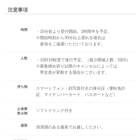
注意事項
時間
・15分前より受付開始。1時間半を予定。
※開始時刻から30分以上遅れる場合は
参加をご遠慮いただいております。
人数
・10対10程度で進行予定。（最少開催人数：5対5）
※募集締め切り以降のキャンセルによっては
男女差が変動する場合がございます。
持ち物
スマートフォン・顔写真付きの身分証（運転免許
証、マイナンバーカード、パスポートなど）
お食事
ソフトドリンク付き
飲み物
服装
清潔感のある服装でお越しください。