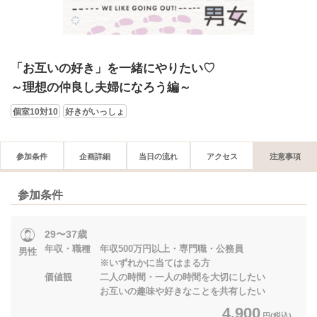
「お互いの好き」を一緒にやりたい♡
～理想の仲良し夫婦になろう編～
個室10対10
好きがいっしょ
参加条件
企画詳細
当日の流れ
アクセス
注意事項
参加条件
29〜37歳
年収・職種 年収500万円以上・専門職・公務員
男性
※いずれかに当てはまる方
価値観 二人の時間・一人の時間を大切にしたい
お互いの趣味や好きなことを共有したい
4,900
円(税込)