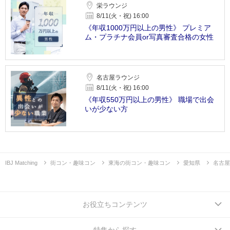
栄ラウンジ
8/11(火・祝) 16:00
《年収1000万円以上の男性》 プレミア
ム・プラチナ会員or写真審査合格の女性
名古屋ラウンジ
8/11(火・祝) 16:00
《年収550万円以上の男性》 職場で出会
いが少ない方
IBJ Matching
街コン・趣味コン
東海の街コン・趣味コン
愛知県
名古屋
お役立ちコンテンツ
特集から探す