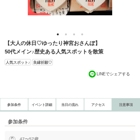
1
2
3
4
【大人の休日♡ゆったり神宮おさんぽ】
50代メイン♪歴史ある人気スポットを散策
人気スポット♪
良縁祈願♡
LINEでシェアする
参加条件
イベント詳細
当日の流れ
アクセス
注意事項
参加条件
47〜57歳