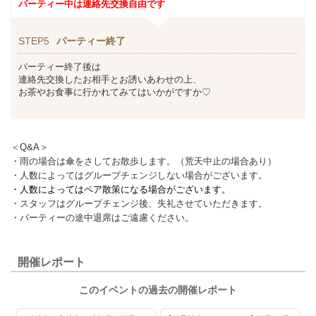
パーティー中は連絡先交換自由です
STEP5
パーティー終了
パーティー終了後は
連絡先交換したお相手とお誘いあわせの上、
お茶やお食事に行かれてみてはいかがですか♡
＜Q&A＞
・雨の場合は傘をさしてお散歩します。（荒天中止の場合あり）
・人数によってはグループチェンジしない場合がございます。
・人数によってはペア散策になる場合がございます。
・スタッフはグループチェンジ後、失礼させていただきます。
・パーティーの途中退席はご遠慮ください。
開催レポート
このイベントの過去の開催レポート