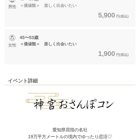
＜価値観＞ 楽しく出会いたい
男性
5,900
円(税込)
45〜53歳
＜価値観＞ 楽しく出会いたい
女性
1,900
円(税込)
イベント詳細
愛知県屈指の名社
19万平方メートルの境内でゆったり恋活♡