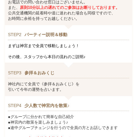
お電話での問い合わせ窓口はございません。
また、
原則10分以上の遅れてのご参加はお断りしております。
公共交通機関の延着時や道に迷われた場合も同様ですので、
お時間に余裕を持ってお越しください。
STEP2
パーティー説明＆移動
まずは神宮まで全員で移動しましょう！
その後、スタッフから本日の流れのご説明♪
STEP3
参拝＆おみくじ
神社内にて全員で《参拝＆おみくじ》を
引いて今年の運勢を占います。
STEP4
少人数で神宮内を散策♪
●グループに分かれて簡単な自己紹介
●神宮内の散策を楽しみましょう♪
●途中グループチェンジを行うので全員の方とお話しできます