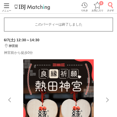
0
りれき
お気に入り
さがす
メニュー
このパーティーは終了しました
6/7(土) 12:30～14:30
神宮前
神宮前から徒歩0分