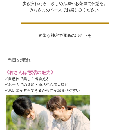
歩き疲れたら、きしめん屋やお茶屋で休憩を。
みなさまのペースでお楽しみください♪
神聖な神宮で運命の出会いを
当日の流れ
《おさんぽ恋活の魅力》
✓自然体で楽しく出会える
✓お一人での参加・婚活初心者大歓迎
✓思い出が共有できるから仲が深まりやすい