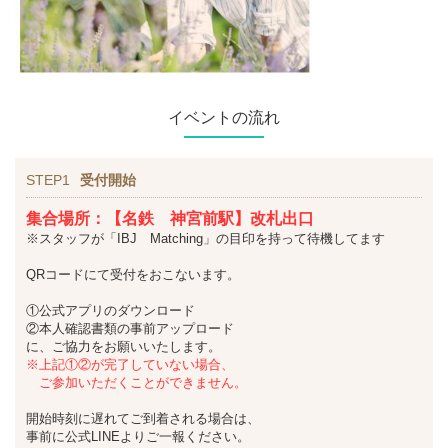
イベントの流れ
STEP1
受付開始
集合場所：【名鉄 神宮前駅】改札出口
※スタッフが「IBJ Matching」の目印を持って待機してます
QRコードにて受付をおこないます。
①公式アプリのダウンロード
②本人確認書類の事前アップロード
に、ご協力をお願いいたします。
※上記①②が完了していない場合、
ご参加いただくことができません。
開始時刻に遅れてご到着される場合は、
事前に公式LINEよりご一報ください。