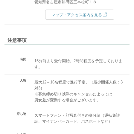
愛知県名古屋市熱田区三本松町１８
マップ・アクセス案内を見る
注意事項
時間
15分前より受付開始。2時間程度を予定しておりま
す。
人数
最大12～16名程度で進行予定。（最少開催人数：3
対3）
※募集締め切り以降のキャンセルによっては
男女差が変動する場合がございます。
持ち物
スマートフォン・顔写真付きの身分証（運転免許
証、マイナンバーカード、パスポートなど）