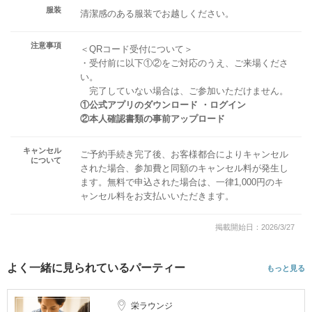
服装
清潔感のある服装でお越しください。
注意事項
＜QRコード受付について＞
・受付前に以下①②をご対応のうえ、ご来場くださ
い。
完了していない場合は、ご参加いただけません。
①公式アプリのダウンロード ・ログイン
②本人確認書類の事前アップロード
キャンセル
ご予約手続き完了後、お客様都合によりキャンセル
について
された場合、参加費と同額のキャンセル料が発生し
ます。無料で申込された場合は、一律1,000円のキ
ャンセル料をお支払いいただきます。
掲載開始日：2026/3/27
よく一緒に見られているパーティー
もっと見る
栄ラウンジ