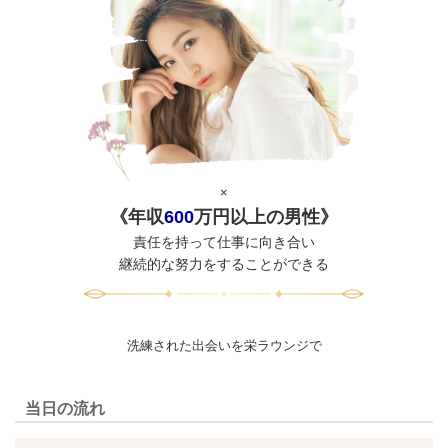
×
《年収
600
万円以上の男性》
責任を持って仕事に向き合い
継続的な努力をすることができる
洗練された出会いを栄ラウンジで
当日の流れ