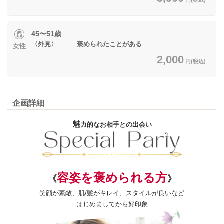
45〜51歳
〈外見〉 褒められたことがある
女性
2,000
円(税込)
企画詳細
魅
力的なお相手との出会い
容姿を褒められる方
《
》
笑顔が素敵、肌/髪がキレイ、スタイルが良いなど
はじめましてから好印象