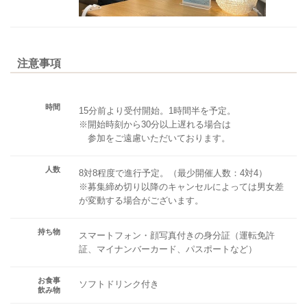
注意事項
時間
15分前より受付開始。1時間半を予定。
※開始時刻から30分以上遅れる場合は
参加をご遠慮いただいております。
人数
8対8程度で進行予定。（最少開催人数：4対4）
※募集締め切り以降のキャンセルによっては男女差
が変動する場合がございます。
持ち物
スマートフォン・顔写真付きの身分証（運転免許
証、マイナンバーカード、パスポートなど）
お食事
ソフトドリンク付き
飲み物