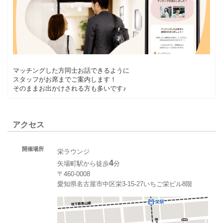
マッチングした方同士お話できるように
スタッフがお席までご案内します！
そのままお出かけされる方も多いです♪
アクセス
開催場所
栄ラウンジ
4
矢場町駅から徒歩
分
〒460-0008
愛知県名古屋市中区栄3-15-27いちご栄ビル8階