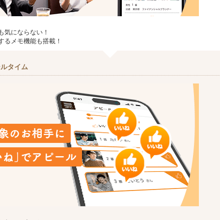
も気にならない！
するメモ機能も搭載！
ールタイム