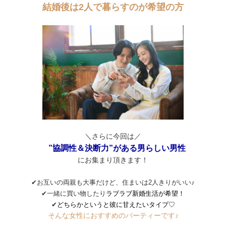
結婚後は2人で暮らすのが希望の方
＼さらに今回は／
”協調性＆決断力”がある男らしい男性
にお集まり頂きます！
✔お互いの両親も大事だけど、住まいは2人きりがいい♪
✔一緒に買い物したり
ラブラブ新婚生活が希望！
✔
どちらかというと彼に甘えたいタイプ♡
そんな女性におすすめのパーティーです♪