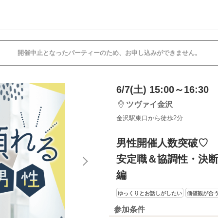
開催中止となったパーティーのため、お申し込みができません。
6/7(土) 15:00～16:30
ツヴァイ金沢
金沢駅東口から徒歩2分
男性開催人数突破♡
安定職＆協調性・決
編
ゆっくりとお話しがしたい
価値観が合
参加条件