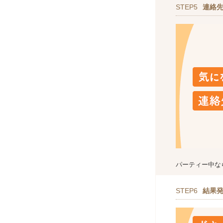
STEP5
連絡
パーティー中な
STEP6
結果