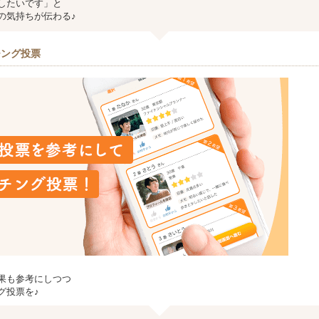
したいです」と
の気持ちが伝わる♪
チング投票
果も参考にしつつ
グ投票を♪