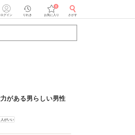
0
ログイン
りれき
お気に入り
さがす
断力がある男らしい男性
う人がいい