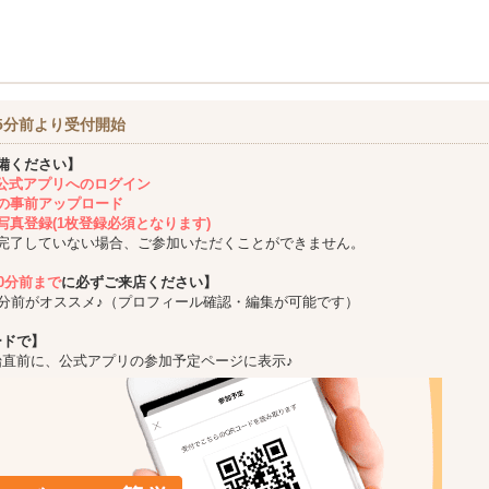
5分前より受付開始
備ください】
ing公式アプリへのログイン
の事前アップロード
写真登録(1枚登録必須となります)
完了していない場合、ご参加いただくことができません。
10分前まで
に必ずご来店ください】
5分前がオススメ♪（プロフィール確認・編集が可能です）
ードで】
始直前に、公式アプリの参加予定ページに表示♪