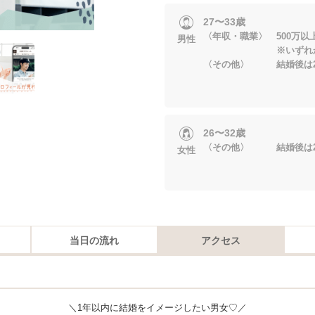
27〜33歳
〈年収・職業〉 500万以
男性
※いずれかに当
〈その他〉 結婚後は2
26〜32歳
〈その他〉 結婚後は2
女性
当日の流れ
アクセス
＼1年以内に結婚をイメージしたい男女♡／