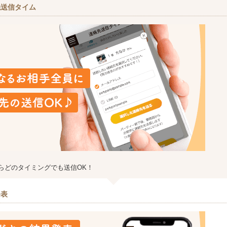
先送信タイム
らどのタイミングでも送信OK！
発表