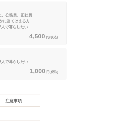
上、公務員、正社員
てはまる方
人で暮らしたい
4,500
円(税込)
人で暮らしたい
1,000
円(税込)
注意事項