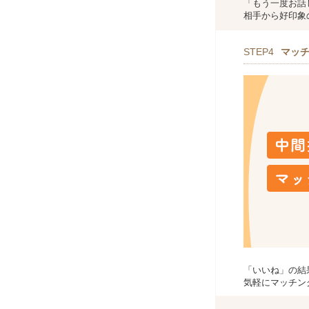
「もう一度お話
相手から好印象
STEP4
マッ
「いいね」の結
気軽にマッチン