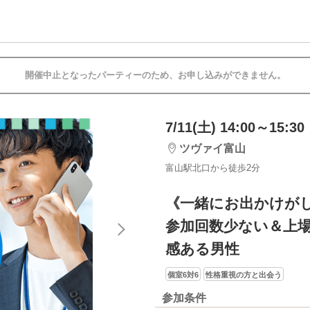
開催中止となったパーティーのため、お申し込みができません。
7/11(土) 14:00～15:30
ツヴァイ富山
富山駅北口から徒歩2分
《一緒にお出かけが
参加回数少ない＆上場
感ある男性
個室6対6
性格重視の方と出会う
参加条件