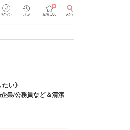
0
ログイン
りれき
お気に入り
さがす
したい》
企業/公務員など＆清潔