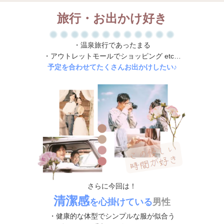
旅行・お出かけ好き
・温泉旅行であったまる
・アウトレットモールでショッピング etc…
予定を合わせてたくさんお出かけしたい♪
さらに今回は！
清潔感
を心掛けている
男性
・健康的な体型でシンプルな服が似合う