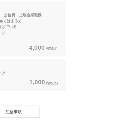
上・公務員・上場企業勤務
はまる方
けている
かけ
4,000
円(税込)
かけ
1,000
円(税込)
注意事項