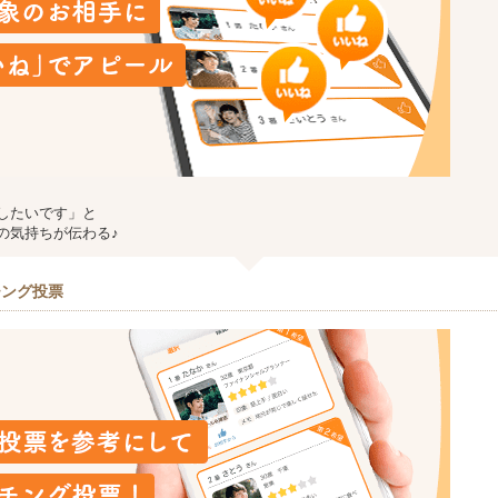
したいです」と
の気持ちが伝わる♪
チング投票