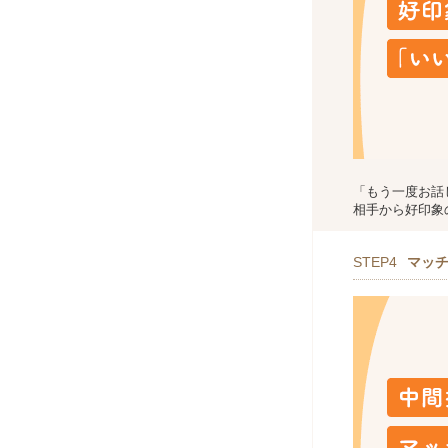
「もう一度お話
相手から好印象
STEP4
マッ