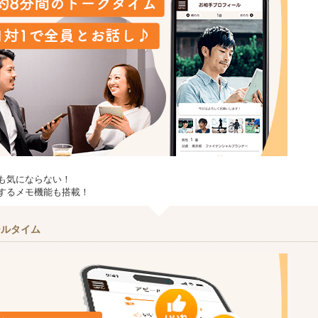
も気にならない！
するメモ機能も搭載！
ールタイム