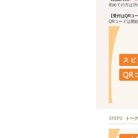
初めての方は1
【受付はQRコ
QRコードは開
STEP2
トー