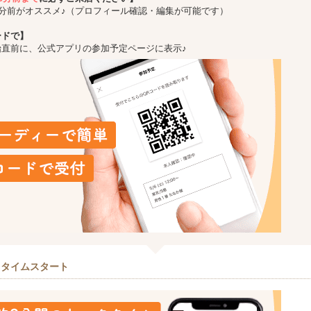
5分前がオススメ♪（プロフィール確認・編集が可能です）
ードで】
始直前に、公式アプリの参加予定ページに表示♪
クタイムスタート