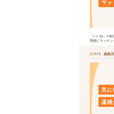
「いいね」の結
気軽にマッチン
STEP5
連絡