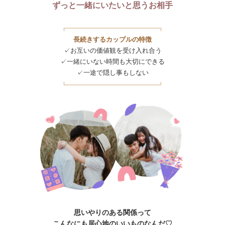
ずっと一緒にいたいと思うお相手
長続きするカップルの特徴
✓お互いの価値観を受け入れ合う
✓一緒にいない時間も大切にできる
✓一途で隠し事もしない
思いやりのある関係って
こんなにも居心地のいいものなんだ♡