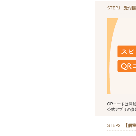
STEP1
受付
QRコードは開
公式アプリの参
STEP2
【個室