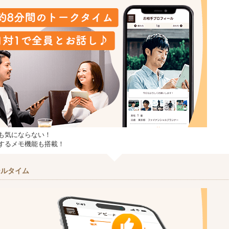
も気にならない！
するメモ機能も搭載！
ールタイム