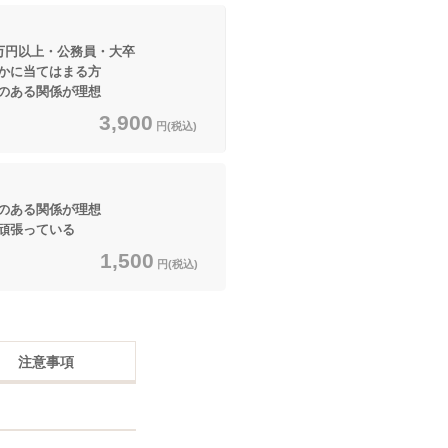
万円以上・公務員・大卒
てはまる方
ある関係が理想
3,900
円(税込)
ある関係が理想
頑張っている
1,500
円(税込)
注意事項