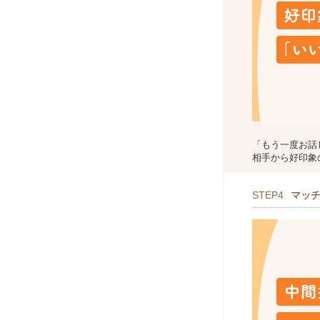
「もう一度お話
相手から好印象
STEP4
マッ