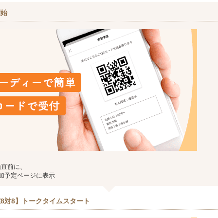
開始
始直前に、
加予定ページに表示
8対8】トークタイムスタート