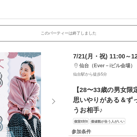
このパーティーは終了しました
7/21(月・祝) 11:00～12
仙台（Ever－iビル会場）
仙台駅から徒歩5分
【28〜33歳の男女限
思いやりがある＆ず
うお相手♪
個室8対8
価値観が合う人がいい
参加条件