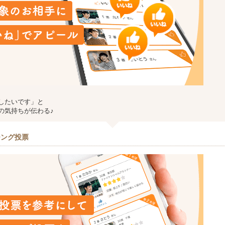
したいです」と
の気持ちが伝わる♪
チング投票