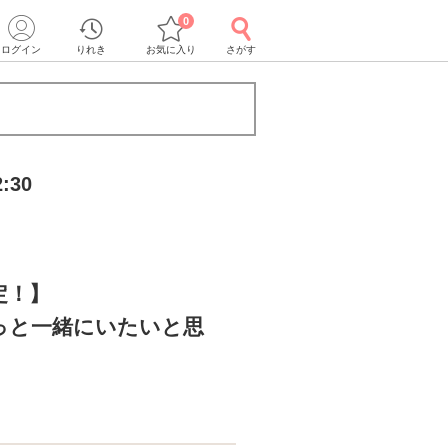
0
ログイン
りれき
お気に入り
さがす
:30
定！】
っと一緒にいたいと思