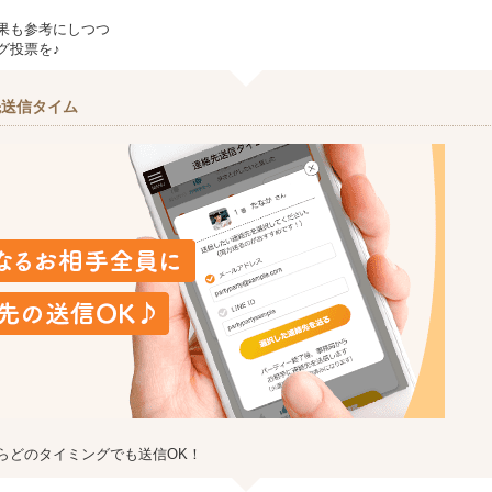
果も参考にしつつ
グ投票を♪
先送信タイム
らどのタイミングでも送信OK！