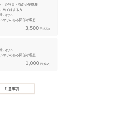
以上・公務員・有名企業勤務
てはまる方
遣いたい
のある関係が理想
3,500
円(税込)
遣いたい
のある関係が理想
1,000
円(税込)
注意事項