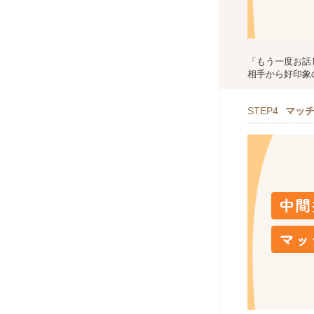
「もう一度お話
相手から好印象
STEP4
マッ