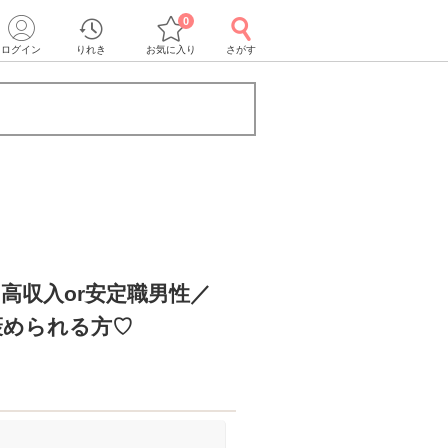
0
ログイン
りれき
お気に入り
さがす
高収入or安定職男性／
褒められる方♡