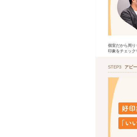
個室だから周り
印象をチェック
STEP3
アピ