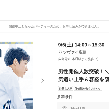
開催中止となったパーティーのため、お申し込みができません。
9/6(土) 14:00～15:30
ツヴァイ広島
広島電鉄 本通駅から徒歩1分
男性開催人数突破！＼
気遣い上手＆容姿を
外見も大事
価値観が合う人がいい
参加条件
26〜33歳