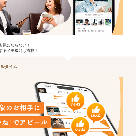
も気にならない！
するメモ機能も搭載！
ールタイム