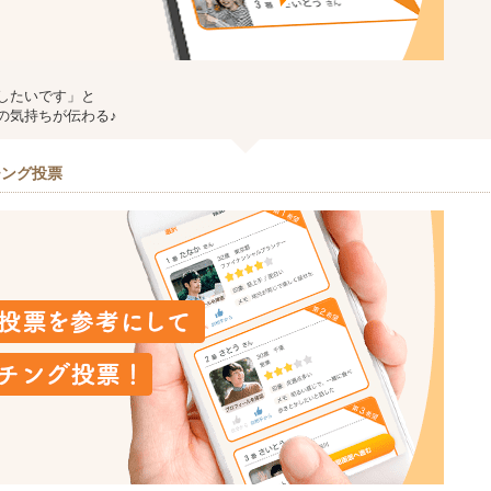
したいです」と
の気持ちが伝わる♪
チング投票