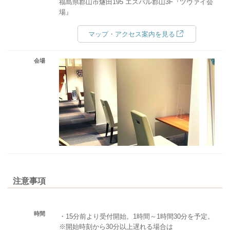
福島県郡山市燧田195 エスパル郡山3F『ツヴァイ会
場』
マップ・アクセス案内を見る
会場
注意事項
時間
・15分前より受付開始。1時間～1時間30分を予定。
※開始時刻から30分以上遅れる場合は