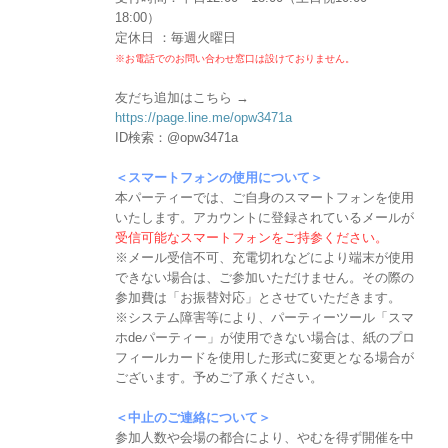
18:00）
定休日 ：毎週火曜日
※お電話でのお問い合わせ窓口は設けておりません。
友だち追加はこちら →
https://page.line.me/opw3471a
ID検索：@opw3471a
＜スマートフォンの使用について＞
本パーティーでは、ご自身のスマートフォンを使用
いたします。アカウントに登録されているメールが
受信可能なスマートフォンをご持参ください。
※メール受信不可、充電切れなどにより端末が使用
できない場合は、ご参加いただけません。その際の
参加費は「お振替対応」とさせていただきます。
※システム障害等により、パーティーツール「スマ
ホdeパーティー」が使用できない場合は、紙のプロ
フィールカードを使用した形式に変更となる場合が
ございます。予めご了承ください。
＜中止のご連絡について＞
参加人数や会場の都合により、やむを得ず開催を中