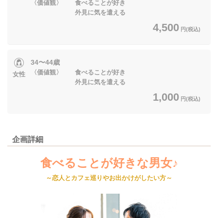
〈価値観〉 食べることが好き
外見に気を遣える
4,500
円(税込)
34〜44歳
〈価値観〉 食べることが好き
女性
外見に気を遣える
1,000
円(税込)
企画詳細
食べることが好きな男女♪
～恋人とカフェ巡りやお出かけがしたい方～