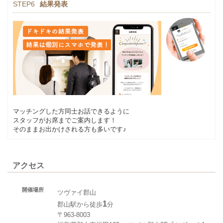
STEP6
結果発表
マッチングした方同士お話できるように
スタッフがお席までご案内します！
そのままお出かけされる方も多いです♪
アクセス
開催場所
ツヴァイ郡山
1
郡山駅から徒歩
分
〒963-8003