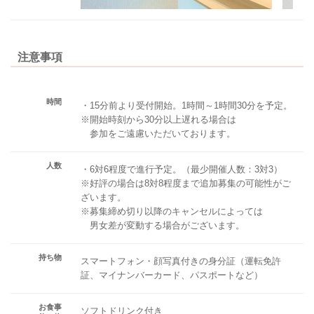
注意事項
時間
・15分前より受付開始。1時間～1時間30分を予定。
※開始時刻から30分以上遅れる場合は
参加をご遠慮いただいております。
人数
・6対6程度で進行予定。（最少開催人数：3対3）
※好評の場合は8対8程度まで追加募集の可能性がご
ざいます。
※募集締め切り以降のキャンセルによっては
男女差が変動する場合がございます。
持ち物
スマートフォン・顔写真付きの身分証（運転免許
証、マイナンバーカード、パスポートなど）
お食事
ソフトドリンク付き