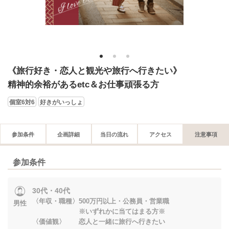
1
2
3
《旅行好き・恋人と観光や旅行へ行きたい》
精神的余裕があるetc＆お仕事頑張る方
個室6対6
好きがいっしょ
参加条件
企画詳細
当日の流れ
アクセス
注意事項
参加条件
30代・40代
〈年収・職種〉500万円以上・公務員・営業職
男性
※いずれかに当てはまる方※
〈価値観〉 恋人と一緒に旅行へ行きたい