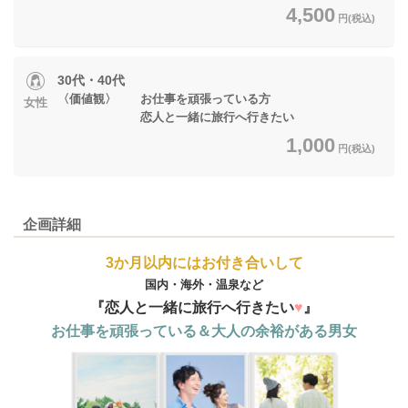
4,500
円(税込)
30代・40代
〈価値観〉 お仕事を頑張っている方
女性
恋人と一緒に旅行へ行きたい
1,000
円(税込)
企画詳細
3か月以内にはお付き合いして
国内・海外・温泉など
『恋人と一緒に
旅行へ行きたい
♥
』
お仕事を頑張っている＆大人の余裕がある男女