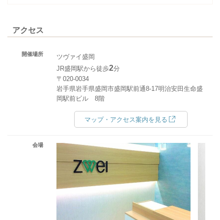
アクセス
開催場所
ツヴァイ盛岡
2
JR盛岡駅から徒歩
分
〒020-0034
岩手県岩手県盛岡市盛岡駅前通8-17明治安田生命盛
岡駅前ビル 8階
マップ・アクセス案内を見る
会場