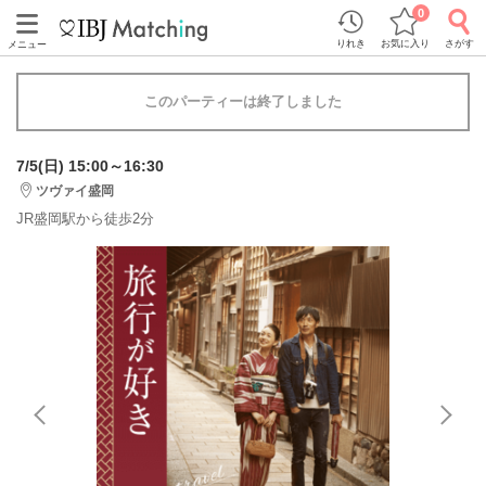
0
りれき
お気に入り
さがす
メニュー
このパーティーは終了しました
7/5(日) 15:00～16:30
ツヴァイ盛岡
JR盛岡駅から徒歩2分