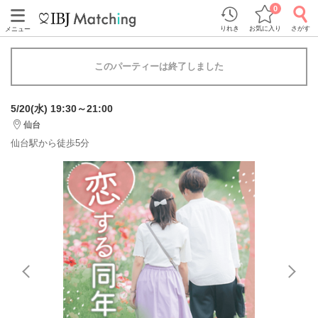
0
りれき
お気に入り
さがす
メニュー
このパーティーは終了しました
5/20(水) 19:30～21:00
仙台
仙台駅から徒歩5分