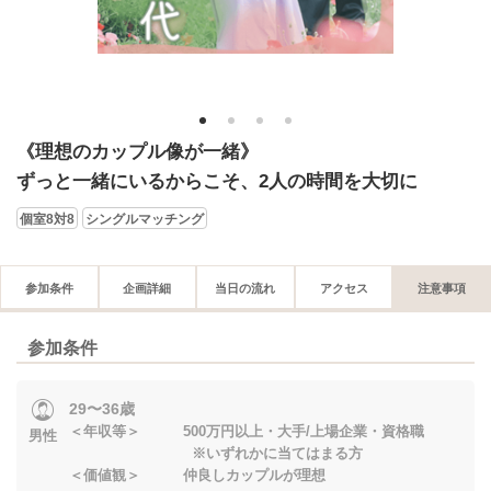
1
2
3
4
《理想のカップル像が一緒》
ずっと一緒にいるからこそ、2人の時間を大切に
個室8対8
シングルマッチング
参加条件
企画詳細
当日の流れ
アクセス
注意事項
参加条件
29〜36歳
＜年収等＞ 500万円以上・大手/上場企業・資格職
男性
※いずれかに当てはまる方
＜価値観＞ 仲良しカップルが理想