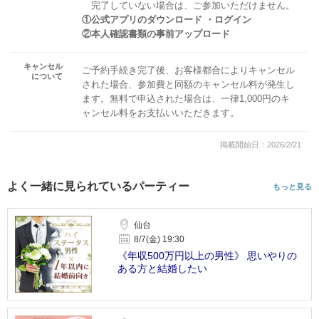
完了していない場合は、ご参加いただけません。
①公式アプリのダウンロード ・ログイン
②本人確認書類の事前アップロード
キャンセル
ご予約手続き完了後、お客様都合によりキャンセル
について
された場合、参加費と同額のキャンセル料が発生し
ます。無料で申込された場合は、一律1,000円のキ
ャンセル料をお支払いいただきます。
掲載開始日：2026/2/21
よく一緒に見られているパーティー
もっと見る
仙台
8/7(金) 19:30
《年収500万円以上の男性》 思いやりの
ある方と結婚したい