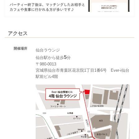
アクセス
開催場所
仙台ラウンジ
5
仙台駅から徒歩
分
〒980-0013
宮城県仙台市青葉区花京院1丁目1番6号 Ever-i仙台
駅前ビル4階