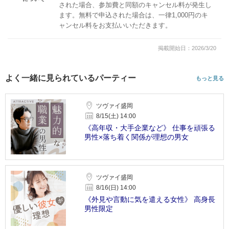
された場合、参加費と同額のキャンセル料が発生し
ます。無料で申込された場合は、一律1,000円のキ
ャンセル料をお支払いいただきます。
掲載開始日：2026/3/20
よく一緒に見られているパーティー
もっと見る
ツヴァイ盛岡
8/15(土) 14:00
《高年収・大手企業など》 仕事を頑張る
男性×落ち着く関係が理想の男女
ツヴァイ盛岡
8/16(日) 14:00
《外見や言動に気を遣える女性》 高身長
男性限定