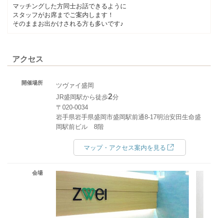
マッチングした方同士お話できるように
スタッフがお席までご案内します！
そのままお出かけされる方も多いです♪
アクセス
開催場所
ツヴァイ盛岡
2
JR盛岡駅から徒歩
分
〒020-0034
岩手県岩手県盛岡市盛岡駅前通8-17明治安田生命盛
岡駅前ビル 8階
マップ・アクセス案内を見る
会場