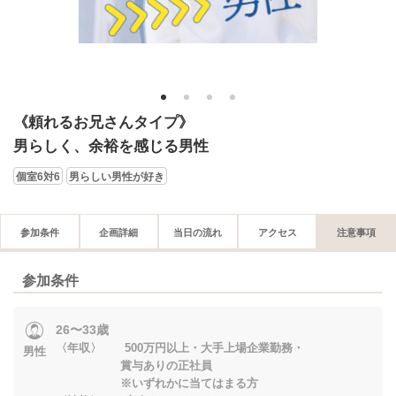
1
2
3
4
《頼れるお兄さんタイプ》
男らしく、余裕を感じる男性
個室6対6
男らしい男性が好き
参加条件
企画詳細
当日の流れ
アクセス
注意事項
参加条件
26〜33歳
〈年収〉 500万円以上・大手上場企業勤務・
男性
賞与ありの正社員
※いずれかに当てはまる方