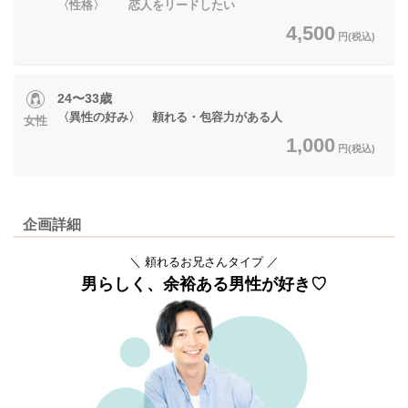
〈性格〉 恋人をリードしたい
4,500
円(税込)
24〜33歳
〈異性の好み〉 頼れる・包容力がある人
女性
1,000
円(税込)
企画詳細
＼ 頼れるお兄さんタイプ ／
男らしく、余裕ある男性が好き♡