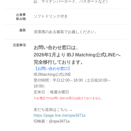
証、マイナンバーカード、パスポートなど）
お食事
ソフトドリンク付き
飲み物
服装
清潔感のある服装でお越しください。
注意事項
お問い合わせ窓口は、
2026年1月より IBJ Matching公式LINEへ
完全移行しております。
【お問い合わせ窓口】
IBJMatching公式LINE
受付時間：平日12:00～18:00（土日祝10:00～
18:00）
定休日 ：毎週火曜日
※お電話でのお問い合わせ窓口は設けておりません。
友だち追加はこちら →
https://page.line.me/opw3471a
ID検索：@opw3471a