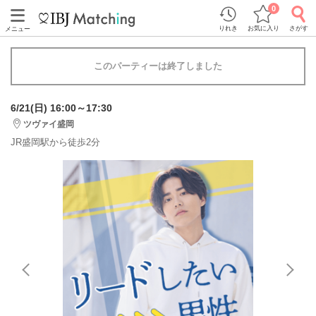
0
りれき
お気に入り
さがす
メニュー
このパーティーは終了しました
6/21(日) 16:00～17:30
ツヴァイ盛岡
JR盛岡駅から徒歩2分