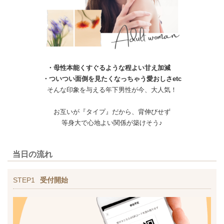
・母性本能くすぐるような程よい甘え加減
・ついつい面倒を見たくなっちゃう愛おしさetc
そんな印象を与える年下男性が今、大人気！
お互いが『タイプ』だから、背伸びせず
等身大で心地よい関係が築けそう♪
当日の流れ
STEP1
受付開始