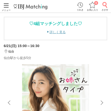
0
りれき
お気に入り
さがす
メニュー
♡4組マッチングしました♡
詳しく見る
6/21(日) 15:00～16:30
仙台
仙台駅から徒歩5分