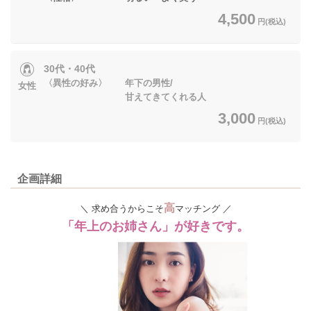
4,500
円(税込)
30代・40代
〈異性の好み〉 年下の男性/
女性
甘えてきてくれる人
3,000
円(税込)
企画詳細
高
＼ 求め合うからこそ
マッチング ／
「年上のお姉さん」が好きです。