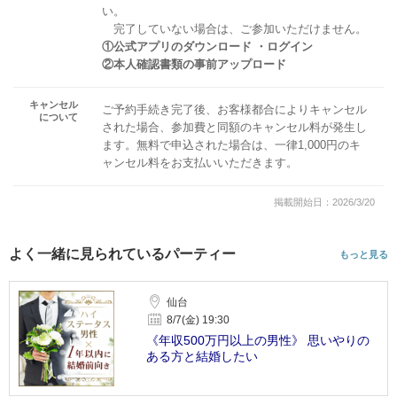
い。
完了していない場合は、ご参加いただけません。
①公式アプリのダウンロード ・ログイン
②本人確認書類の事前アップロード
キャンセル
ご予約手続き完了後、お客様都合によりキャンセル
について
された場合、参加費と同額のキャンセル料が発生し
ます。無料で申込された場合は、一律1,000円のキ
ャンセル料をお支払いいただきます。
掲載開始日：2026/3/20
よく一緒に見られているパーティー
もっと見る
仙台
8/7(金) 19:30
《年収500万円以上の男性》 思いやりの
ある方と結婚したい