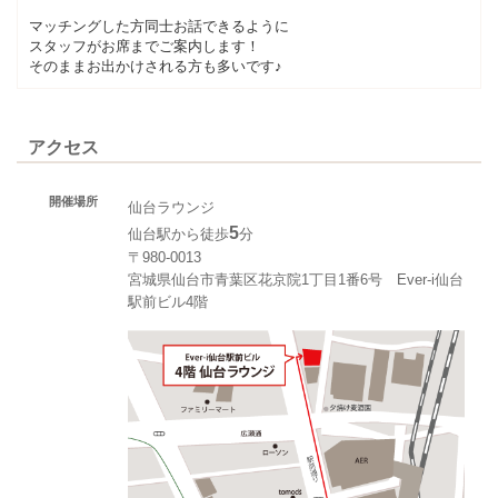
マッチングした方同士お話できるように
スタッフがお席までご案内します！
そのままお出かけされる方も多いです♪
アクセス
開催場所
仙台ラウンジ
5
仙台駅から徒歩
分
〒980-0013
宮城県仙台市青葉区花京院1丁目1番6号 Ever-i仙台
駅前ビル4階