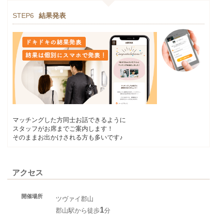
STEP6
結果発表
マッチングした方同士お話できるように
スタッフがお席までご案内します！
そのままお出かけされる方も多いです♪
アクセス
開催場所
ツヴァイ郡山
1
郡山駅から徒歩
分