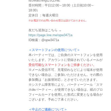
IBJMatching公式LINE
受付時間：平日12:00～18:00（土日祝10:00～
18:00）
定休日 ：毎週火曜日
※お電話でのお問い合わせ窓口は設けておりません。
友だち追加はこちら →
https://page.line.me/opw3471a
ID検索：@opw3471a
＜スマートフォンの使用について＞
本パーティーでは、ご自身のスマートフォンを使用
いたします。アカウントに登録されているメールが
受信可能なスマートフォンをご持参ください。
※メール受信不可、充電切れなどにより端末が使用
できない場合は、ご参加いただけません。その際の
参加費は「お振替対応」とさせていただきます。
※システム障害等により、パーティーツール「スマ
ホdeパーティー」が使用できない場合は、紙のプロ
フィールカードを使用した形式に変更となる場合が
ございます。予めご了承ください。
＜中止のご連絡について＞