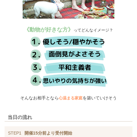
《動物が好きな方》
ってどんなイメージ？
そんなお相手となら
を築いていけそう
心温まる家庭
当日の流れ
STEP1
開催15分前より受付開始