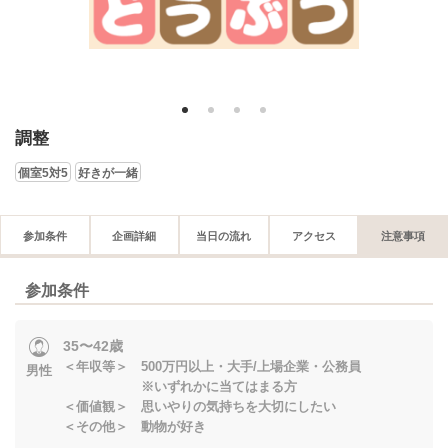
1
2
3
4
調整
個室5対5
好きが一緒
参加条件
企画詳細
当日の流れ
アクセス
注意事項
参加条件
35〜42歳
＜年収等＞ 500万円以上・大手/上場企業・公務員
男性
※いずれかに当てはまる方
＜価値観＞ 思いやりの気持ちを大切にしたい
＜その他＞ 動物が好き