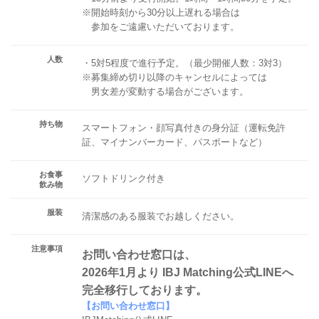
※開始時刻から30分以上遅れる場合は
参加をご遠慮いただいております。
人数
・5対5程度で進行予定。（最少開催人数：3対3）
※募集締め切り以降のキャンセルによっては
男女差が変動する場合がございます。
持ち物
スマートフォン・顔写真付きの身分証（運転免許
証、マイナンバーカード、パスポートなど）
お食事
ソフトドリンク付き
飲み物
服装
清潔感のある服装でお越しください。
注意事項
お問い合わせ窓口は、
2026年1月より IBJ Matching公式LINEへ
完全移行しております。
【お問い合わせ窓口】