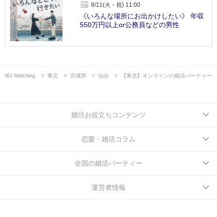
8/11(火・祝) 11:00
《いろんな場所にお出かけしたい》 年収
550万円以上or公務員などの男性
IBJ Matching
東北
宮城県
仙台
【東北】オンラインの婚活パーティー
婚活お役立ちコンテンツ
恋愛・婚活コラム
全国の婚活パーティー
運営者情報