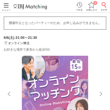
0
りれき
お気に入り
さがす
メニュー
開催中止となったパーティーのため、お申し込みができません。
6/6(土) 21:00～21:30
オンライン/東北
お好きな場所で参加から徒歩0分