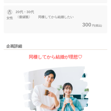
20代・30代
〈価値観〉 同棲してから結婚したい
女性
300
円(税込)
企画詳細
同棲してから結婚が理想♡