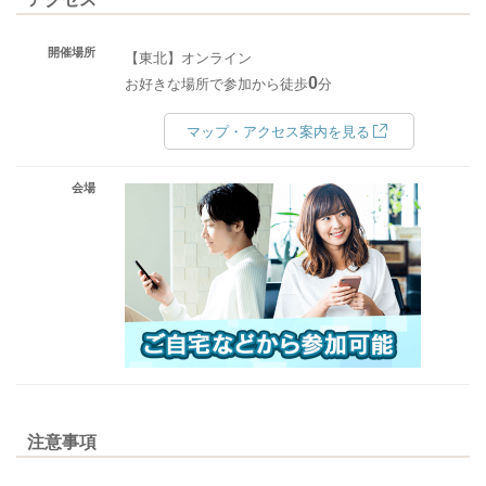
開催場所
【東北】オンライン
0
お好きな場所で参加から徒歩
分
マップ・アクセス案内を見る
会場
注意事項