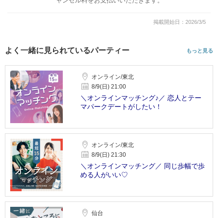
ャンセル料をお支払いいただきます。
掲載開始日：2026/3/5
よく一緒に見られているパーティー
もっと見る
オンライン/東北
8/9(日) 21:00
＼オンラインマッチング♪／ 恋人とテー
マパークデートがしたい！
オンライン/東北
8/9(日) 21:30
＼オンラインマッチング／ 同じ歩幅で歩
める人がいい♡
仙台