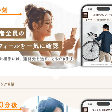
チング希望