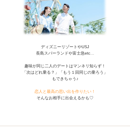
ディズニーリゾートやUSJ
長島スパーランドや富士急etc…
趣味が同じ二人のデートはマンネリ知らず！
「次はどれ乗る？」「もう１回同じの乗ろう」
もできちゃう♪
恋人と最高の思い出を作りたい！
そんなお相手に出会えるかも♡