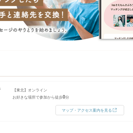
所
【東北】オンライン
0
お好きな場所で参加から徒歩
分
マップ・アクセス案内を見る