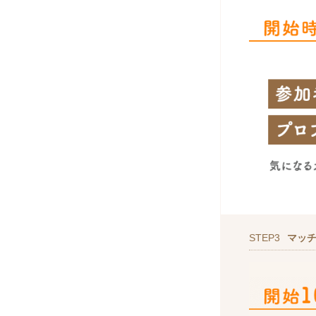
STEP3
マッ