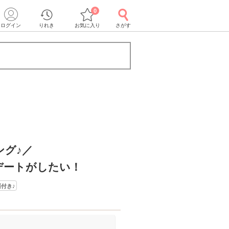
0
ログイン
りれき
お気に入り
さがす
ング♪／
デートがしたい！
付き♪