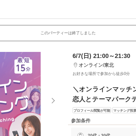
このパーティーは終了しました
6/7(日) 21:00～21:30
オンライン/東北
お好きな場所で参加から徒歩0分
＼オンラインマッチ
恋人とテーマパーク
プロフィール閲覧が可能
マッチング投票
参加条件
20代・30代