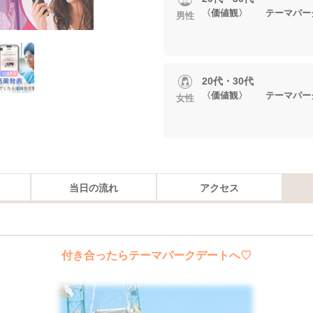
〈価値観〉 テーマパー
男性
20代・30代
〈価値観〉 テーマパー
女性
当日の流れ
アクセス
付き合ったらテーマパークデートへ♡