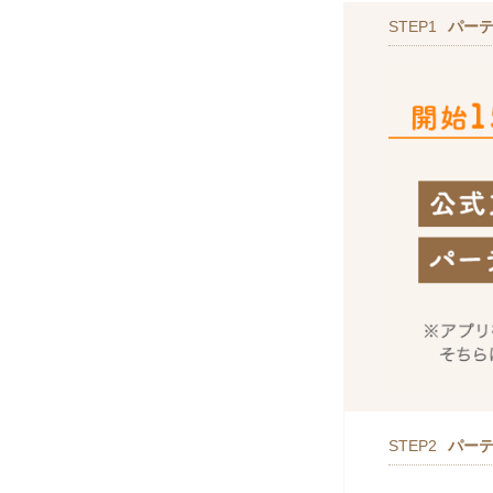
STEP1
パー
STEP2
パー