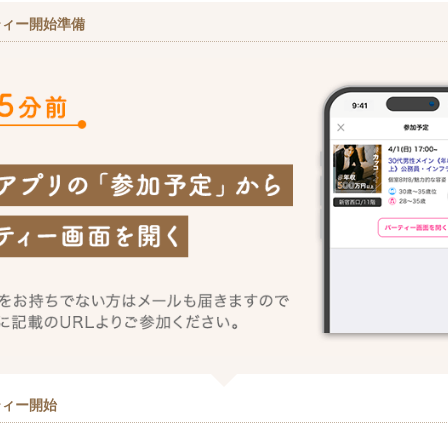
ティー開始準備
ティー開始