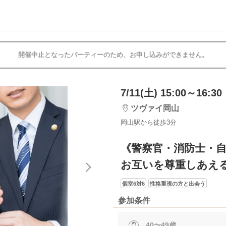
開催中止となったパーティーのため、お申し込みができません。
7/11(土) 15:00～16:30
ツヴァイ岡山
岡山駅から徒歩3分
《警察官・消防士・
お互いを尊重しあえ
個室6対6
性格重視の方と出会う
参加条件
40〜49歳