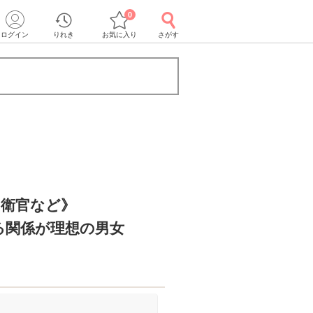
0
ログイン
りれき
お気に入り
さがす
自衛官など》
る関係が理想の男女