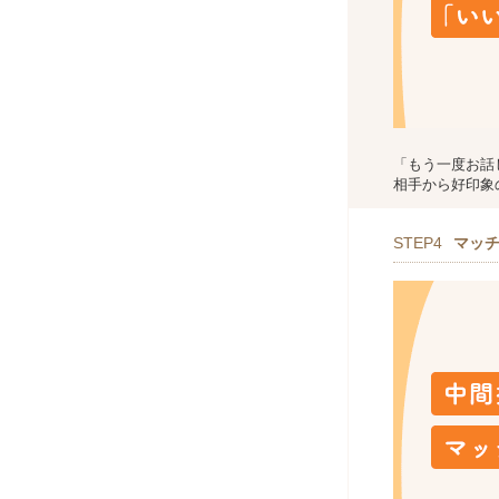
「もう一度お話
相手から好印象
STEP4
マッ