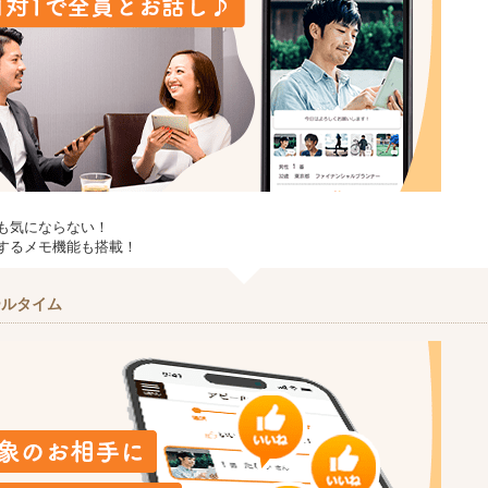
も気にならない！
するメモ機能も搭載！
ールタイム