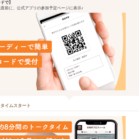
ードで】
始直前に、公式アプリの参加予定ページに表示♪
クタイムスタート