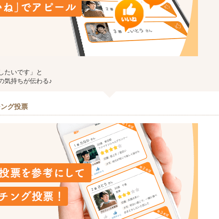
したいです」と
の気持ちが伝わる♪
チング投票