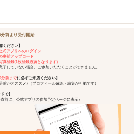
5分前より受付開始
備ください】
ing公式アプリへのログイン
の事前アップロード
写真登録(1枚登録必須となります)
完了していない場合、ご参加いただくことができません。
10分前まで
に必ずご来店ください】
5分前がオススメ♪（プロフィール確認・編集が可能です）
ードで】
始直前に、公式アプリの参加予定ページに表示♪