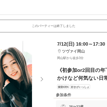
このパーティーは終了しました
7/12(日) 16:00～17:30
ツヴァイ岡山
岡山駅から徒歩3分
《初参加or2回目の
かけなど何気ない日
個室6対6
好きがいっしょ
参加条件
26〜33歳