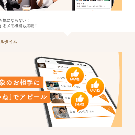
も気にならない！
するメモ機能も搭載！
ールタイム