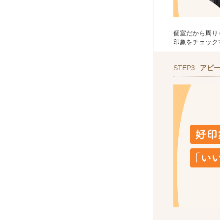
個室だから周り
印象をチェック
STEP3
アピ