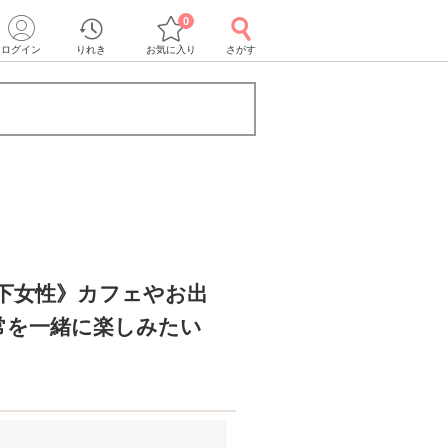
0
ログイン
りれき
お気に入り
さがす
年下女性》カフェやお出
常を一緒に楽しみたい