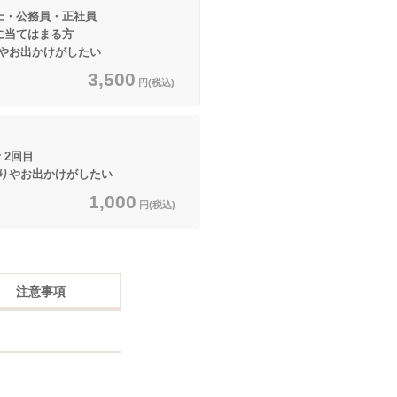
上・公務員・正社員
てはまる方
やお出かけがしたい
3,500
円(税込)
 2回目
やお出かけがしたい
1,000
円(税込)
注意事項