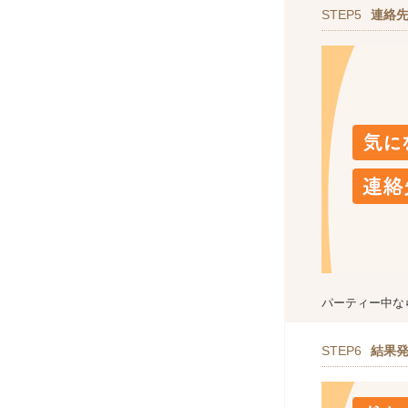
STEP5
連絡
パーティー中な
STEP6
結果