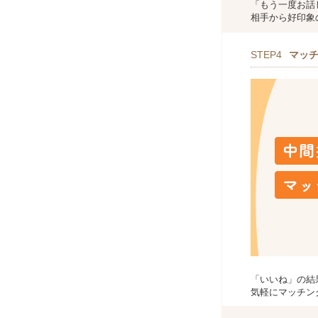
「もう一度お話
相手から好印象
STEP4
マッ
「いいね」の結
気軽にマッチン