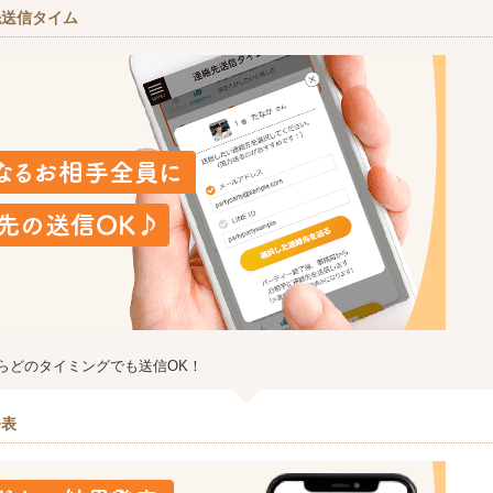
先送信タイム
らどのタイミングでも送信OK！
発表