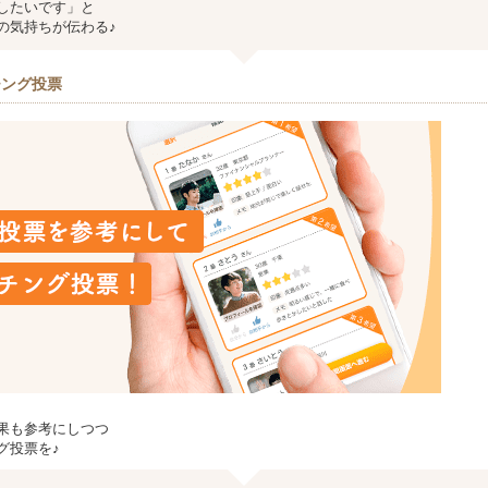
したいです」と
の気持ちが伝わる♪
チング投票
果も参考にしつつ
グ投票を♪