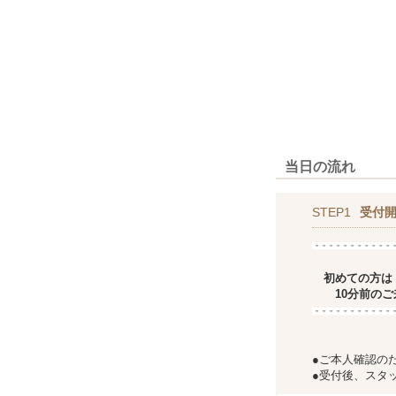
当日の流れ
STEP1
受付
初めての方は
10分前のご
●ご本人確認の
●受付後、スタ