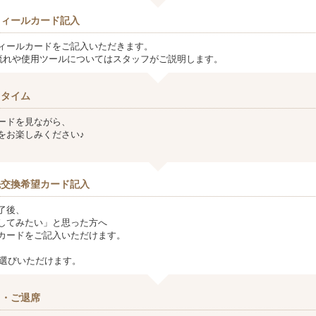
フィールカード記入
ィールカードをご記入いただきます。
流れや使用ツールについてはスタッフがご説明します。
クタイム
ードを見ながら、
をお楽しみください♪
先交換希望カード記入
了後、
してみたい」と思った方へ
カードをご記入いただけます。
お選びいただけます。
し・ご退席