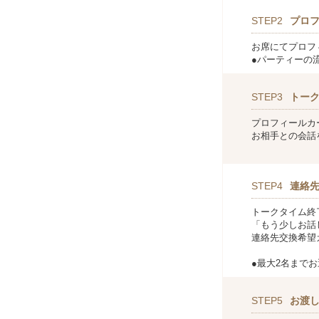
STEP2
プロ
お席にてプロフ
●パーティーの
STEP3
トー
プロフィールカ
お相手との会話
STEP4
連絡
トークタイム終
「もう少しお話
連絡先交換希望
●最大2名まで
STEP5
お渡