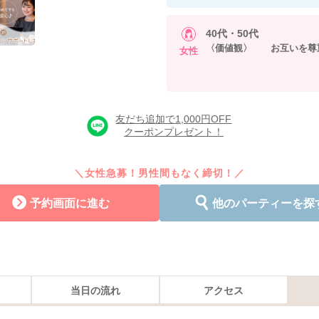
40代・50代
〈価値観〉 お互いを尊
女性
友だち追加で1,000円OFF
クーポンプレゼント！
＼女性急募！男性間もなく締切！／
予約画面に進む
他のパーティーを探
当日の流れ
アクセス