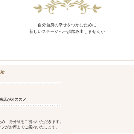
自分自身の幸せをつかむために
新しいステージへ一歩踏み出しませんか
開始
来店がオススメ
ため、身分証をご提示いただきます。
ッフがお席までご案内いたします。