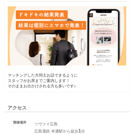
マッチングした方同士お話できるように
スタッフがお席までご案内します！
そのままお出かけされる方も多いです♪
アクセス
開催場所
ツヴァイ広島
1
広島電鉄 本通駅から徒歩
分