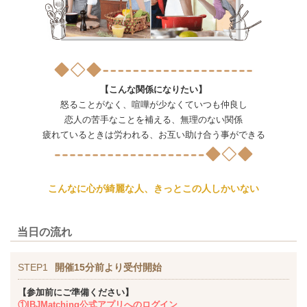
【こんな関係になりたい】
怒ることがなく、喧嘩が少なくていつも仲良し
恋人の苦手なことを補える、無理のない関係
疲れているときは労われる、お互い助け合う事ができる
こんなに心が綺麗な人、きっとこの人しかいない
当日の流れ
STEP1
開催15分前より受付開始
【参加前にご準備ください】
①IBJMatching公式アプリへのログイン