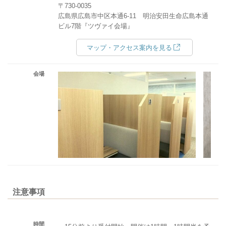
〒730-0035
広島県広島市中区本通6-11 明治安田生命広島本通
ビル7階『ツヴァイ会場』
マップ・アクセス案内を見る
会場
注意事項
時間