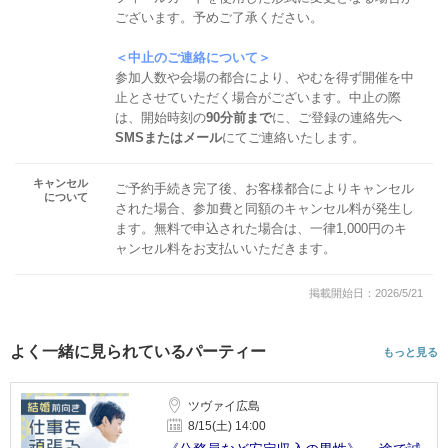
ございます。予めご了承ください。
＜中止のご連絡について＞
参加人数や会場の都合により、やむを得ず開催を中
止とさせていただく場合がございます。中止の際
は、開始時刻の
90分前まで
に、ご登録の連絡先へ
SMSまたはメール
にてご連絡いたします。
キャンセル
ご予約手続き完了後、お客様都合によりキャンセル
について
された場合、参加費と同額のキャンセル料が発生し
ます。無料で申込された場合は、一律1,000円のキ
ャンセル料をお支払いいただきます。
掲載開始日：2026/5/21
よく一緒に見られているパーティー
もっと見る
ツヴァイ広島
8/15(土) 14:00