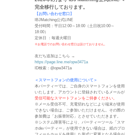
完全移行しております。
【お問い合わせ窓口】
IBJMatching公式LINE
受付時間：平日12:00～18:00（土日祝10:00～
18:00）
定休日 ：毎週火曜日
※お電話でのお問い合わせ窓口は設けておりません。
友だち追加はこちら →
https://page.line.me/opw3471a
ID検索：@opw3471a
＜スマートフォンの使用について＞
本パーティーでは、ご自身のスマートフォンを使用
いたします。アカウントに登録されているメールが
受信可能なスマートフォンをご持参ください。
※メール受信不可、充電切れなどにより端末が使用
できない場合は、ご参加いただけません。その際の
参加費は「お振替対応」とさせていただきます。
※システム障害等により、パーティーツール「スマ
ホdeパーティー」が使用できない場合は、紙のプロ
フィールカードを使用した形式に変更となる場合が