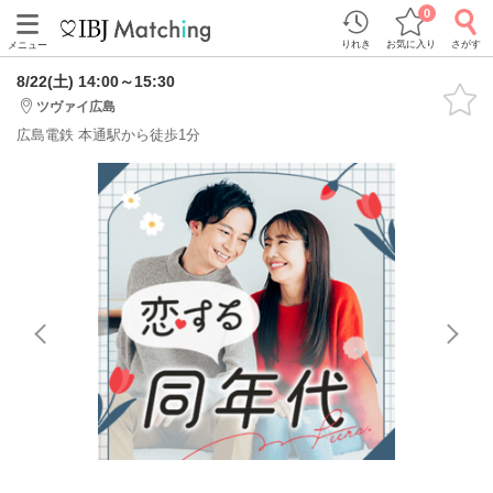
0
りれき
お気に入り
さがす
メニュー
8/22(土) 14:00～15:30
ツヴァイ広島
広島電鉄 本通駅から徒歩1分