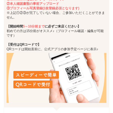
②本人確認書類の事前アップロード
③プロフィール写真登録(1枚登録必須となります)
※上記①②③が完了していない場合、ご参加いただくことができま
せん。
【開始時間
5～10分前まで
に必ずご来店ください】
初めての方は15分前がオススメ♪（プロフィール確認・編集が可能
です）
【受付はQRコードで】
QRコードは開始直前に、公式アプリの参加予定ページに表示♪