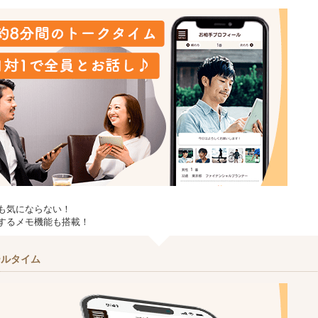
も気にならない！
するメモ機能も搭載！
ールタイム