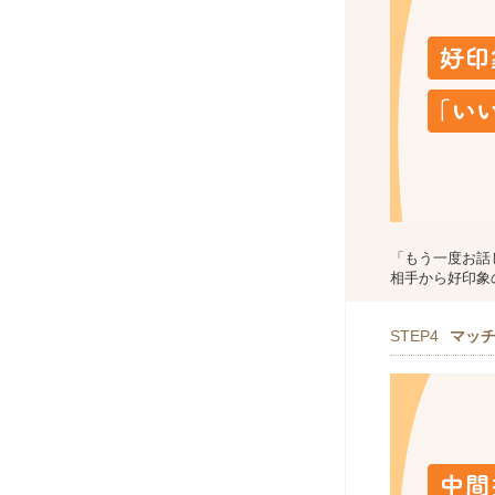
「もう一度お話
相手から好印象
STEP4
マッ