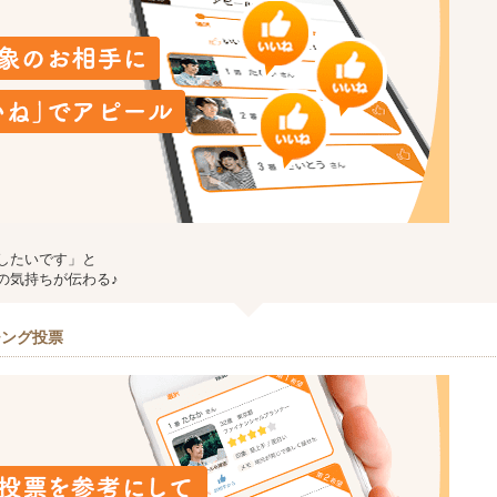
したいです」と
の気持ちが伝わる♪
チング投票