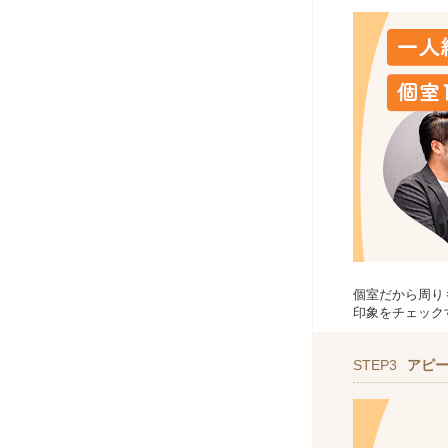
個室だから周り
印象をチェック
STEP3
アピ