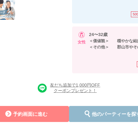
50
24〜32歳
＜価値観＞ 穏やかな結
女性
＜その他＞ 郡山市やその
友だち追加で1,000円OFF
クーポンプレゼント！
予約画面に進む
他のパーティーを探