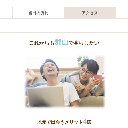
当日の流れ
アクセス
郡山
これからも
で暮らしたい
4
地元で出会うメリット
選