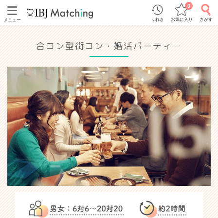
0
りれき
お気に入り
さがす
メニュー
合コン型街コン・婚活パーティ－