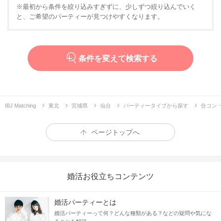
※最初から条件を絞り込みすぎずに、少しずつ絞り込んでいく
と、ご希望のパーティーが見つけやすくなります。
条件を変えて検索する
IBJ Matching
東北
宮城県
仙台
パーティータイプから探す
合コン
ページトップへ
婚活お役立ちコンテンツ
婚活パーティーとは
婚活パーティーって何？どんな種類がある？などの疑問や気にな