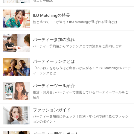
ることを解説
IBJ Matchingの特長
他と比べてここが違う！IBJ Matchingが選ばれる理由とは
パーティー参加の流れ
パーティー予約後からマッチングまでの流れをご案内します
パーティーランクとは
「いいね」をもらうほど出会いが広がる！？IBJ Matchingのパーテ
ィーランクとは
パーティーツール紹介
婚活・お見合いパーティーで使用しているパーティーツールをご
紹介
ファッションガイド
パーティー参加前にチェック！性別・年代別で好印象なファッシ
ョンのポイント