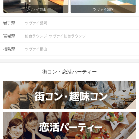
ツヴァイ郡山
ツヴァイ盛岡
岩手県
ツヴァイ盛岡
宮城県
仙台ラウンジ
ツヴァイ仙台ラウンジ
福島県
ツヴァイ郡山
街コン・恋活パーティー