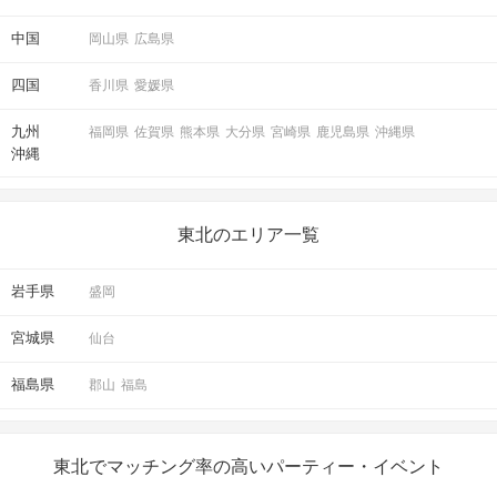
中国
岡山県
広島県
四国
香川県
愛媛県
九州
福岡県
佐賀県
熊本県
大分県
宮崎県
鹿児島県
沖縄県
沖縄
東北のエリア一覧
岩手県
盛岡
宮城県
仙台
福島県
郡山
福島
東北でマッチング率の高いパーティー・イベント