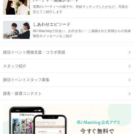
パーティー開催レポート
実際のパーティーの様子や、何組マッチングしたかなど、写真を
交えてご紹介します
しあわせエピソード
IBJ Matchingで出会い、お付き合い・ご成婚された皆様からの良縁
報告やメッセージをご紹介
婚活イベント開催支援・コラボ実績
スタッフ紹介
婚活イベントスタッフ募集
接客・接遇コンテスト