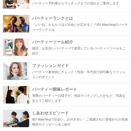
パーティー予約後からマッチングまでの流れをご案内します
パーティーランクとは
「いいね」をもらうほど出会いが広がる！？IBJ Matchingのパーテ
ィーランクとは
パーティーツール紹介
婚活・お見合いパーティーで使用しているパーティーツールをご
紹介
ファッションガイド
パーティー参加前にチェック！性別・年代別で好印象なファッシ
ョンのポイント
パーティー開催レポート
実際のパーティーの様子や、何組マッチングしたかなど、写真を
交えてご紹介します
しあわせエピソード
IBJ Matchingで出会い、お付き合い・ご成婚された皆様からの良縁
報告やメッセージをご紹介