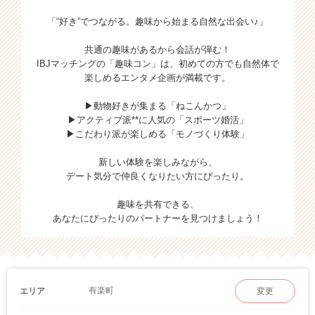
「“好き”でつながる。趣味から始まる自然な出会い♪」
共通の趣味があるから会話が弾む！
IBJマッチングの「趣味コン」は、初めての方でも自然体で
楽しめるエンタメ企画が満載です。
▶動物好きが集まる「ねこんかつ」
▶アクティブ派**に人気の「スポーツ婚活」
▶こだわり派が楽しめる「モノづくり体験」
新しい体験を楽しみながら、
デート気分で仲良くなりたい方にぴったり。
趣味を共有できる、
あなたにぴったりのパートナーを見つけましょう！
有楽町
エリア
変更