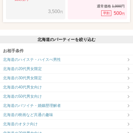
通常価格
1,000
円
3,500
円
500
早割
円
北海道のパーティーを絞り込む
お相手条件
北海道のハイステ・ハイスぺ男性
北海道の20代男女限定
北海道の30代男女限定
北海道の40代男女向け
北海道の50代男女向け
北海道のバツイチ・婚姻歴理解者
北海道の映画など共通の趣味
北海道のオタク向け