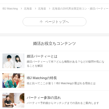
IBJ Matching
北海道
北海道
北海道の20代男女限定街コン・婚活パーティー
ページトップへ
婚活お役立ちコンテンツ
婚活パーティーとは
婚活パーティーって何？どんな種類がある？などの疑問や気にな
ることを解説
IBJ Matchingの特長
他と比べてここが違う！IBJ Matchingが選ばれる理由とは
パーティー参加の流れ
パーティー予約後からマッチングまでの流れをご案内します